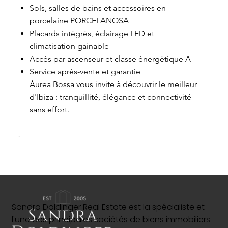
Sols, salles de bains et accessoires en
porcelaine PORCELANOSA
Placards intégrés, éclairage LED et
climatisation gainable
Accès par ascenseur et classe énergétique A
Service après-vente et garantie
Áurea Bossa vous invite à découvrir le meilleur
d'Ibiza : tranquillité, élégance et connectivité
sans effort.
Sandra Doldinger Real Estate est la spécialiste et
l'une des principales sociétés de biens immobiliers