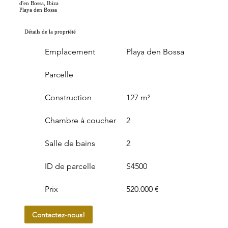
d'en Bossa, Ibiza
Playa den Bossa
Détails de la propriété
Emplacement
Playa den Bossa
Parcelle
Construction
127 m²
Chambre à coucher
2
Salle de bains
2
ID de parcelle
S4500
Prix
520.000 €
Contactez-nous!