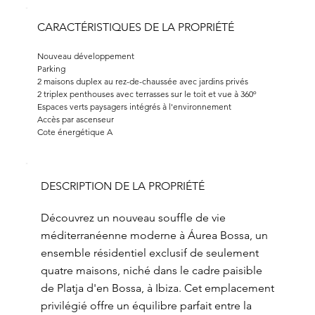
CARACTÉRISTIQUES DE LA PROPRIÉTÉ
Nouveau développement
Parking
2 maisons duplex au rez-de-chaussée avec jardins privés
2 triplex penthouses avec terrasses sur le toit et vue à 360º
Espaces verts paysagers intégrés à l'environnement
Accès par ascenseur
Cote énergétique A
DESCRIPTION DE LA PROPRIÉTÉ
Découvrez un nouveau souffle de vie
méditerranéenne moderne à Áurea Bossa, un
ensemble résidentiel exclusif de seulement
quatre maisons, niché dans le cadre paisible
de Platja d'en Bossa, à Ibiza. Cet emplacement
privilégié offre un équilibre parfait entre la