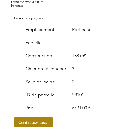
harmonie avec la nature
Portinatx
Détails de la propriété
Emplacement
Portinatx
Parcelle
Construction
138 m²
Chambre à coucher
3
Salle de bains
2
ID de parcelle
S8101
Prix
679.000 €
Contactez-nous!