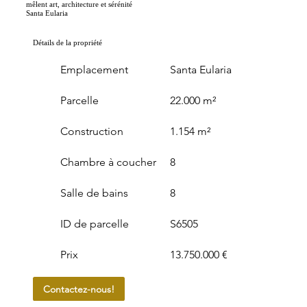
mêlent art, architecture et sérénité
Santa Eularia
Détails de la propriété
Emplacement
Santa Eularia
Parcelle
22.000 m²
Construction
1.154 m²
Chambre à coucher
8
Salle de bains
8
ID de parcelle
S6505
Prix
13.750.000 €
Contactez-nous!