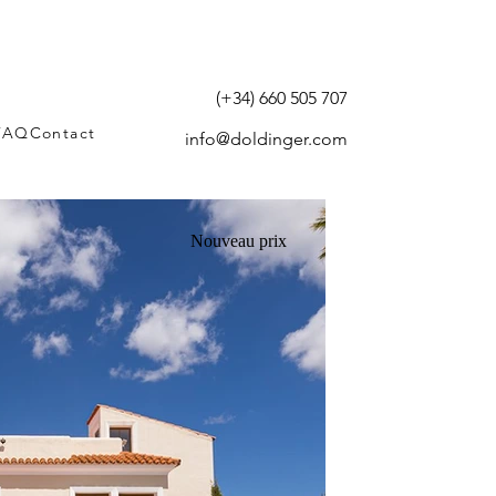
(+34) 660 505 707
FAQ
Contact
info@doldinger.com
Nouveau prix