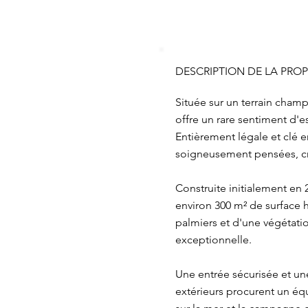
DESCRIPTION DE LA PROP
Située sur un terrain champ
offre un rare sentiment d'e
Entièrement légale et clé e
soigneusement pensées, cré
Construite initialement en
environ 300 m² de surface 
palmiers et d'une végétatio
exceptionnelle.
Une entrée sécurisée et une
extérieurs procurent un équ