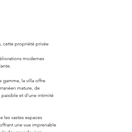
, cette propriété privée
méliorations modernes
lante.
 gamme, la villa offre
erranéen mature, de
paisible et d'une intimité
ue les vastes espaces
t offrant une vue imprenable