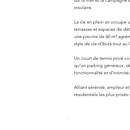
sur la mer et la campagne e
insulaire.
La vie en plein air occupe 
terrasses et espaces de dét
une piscine de 60 m² agrém
style de vie d'Ibiza tout au
Un court de tennis privé con
qu'un parking généreux, de
fonctionnalité et d'intimité.
Alliant sérénité, ampleur e
résidentiels les plus prisés 