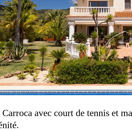
Carroca avec court de tennis et mai
énité.