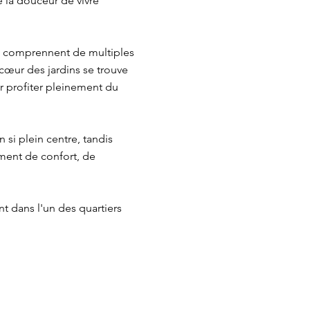
e la douceur de vivre
ers comprennent de multiples
cœur des jardins se trouve
r profiter pleinement du
 si plein centre, tandis
ment de confort, de
t dans l'un des quartiers