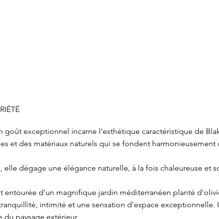
RIÉTÉ
un goût exceptionnel incarne l'esthétique caractéristique de Bla
ées et des matériaux naturels qui se fondent harmonieusement 
te, elle dégage une élégance naturelle, à la fois chaleureuse et 
et entourée d'un magnifique jardin méditerranéen planté d'olivier
 tranquillité, intimité et une sensation d'espace exceptionnell
e du paysage extérieur.