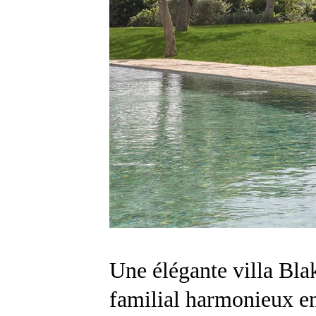
Une élégante villa Bla
familial harmonieux en