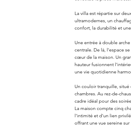
La villa est répartie sur d
ultramodernes, un chauffag
confort, la durabilité et une
Une entrée à double arche 
centrale. De là, l'espace s
cœur de la maison. Un grand
hauteur fusionnent l'intérie
une vie quotidienne harmoni
Un couloir tranquille, situé
chambres. Au rez-de-chauss
cadre idéal pour des soiré
La maison compte cinq cha
l'intimité et d'un lien priv
offrant une vue sereine sur 