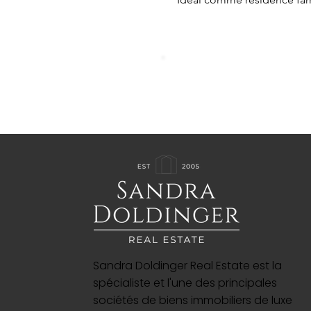
Sandra Doldinger Real Estate est la
spécialiste et l'une des principales
sociétés de biens immobiliers de luxe