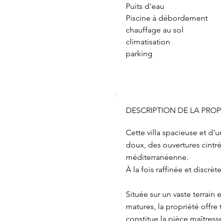
Puits d'eau
Piscine à débordement
chauffage au sol
climatisation
parking
DESCRIPTION DE LA PROP
Cette villa spacieuse et d'
doux, des ouvertures cintr
méditerranéenne.
À la fois raffinée et discrè
Située sur un vaste terrain 
matures, la propriété offre
constitue la pièce maîtress