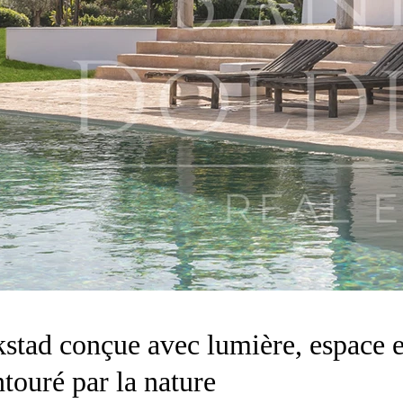
kstad conçue avec lumière, espace
touré par la nature