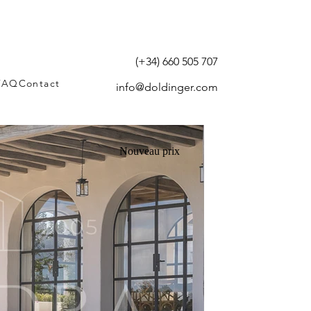
(+34) 660 505 707
FAQ
Contact
info@doldinger.com
Nouveau prix