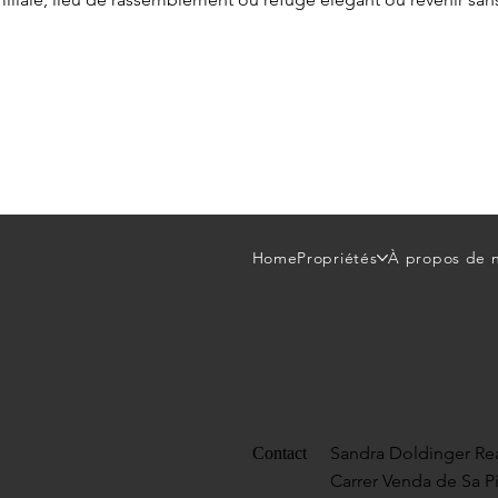
Home
Propriétés
À propos de 
Sandra Doldinger Rea
Contact
Carrer Venda de Sa P