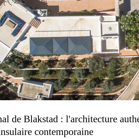
l de Blakstad : l'architecture auth
 insulaire contemporaine