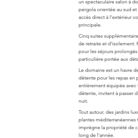
un spectaculaire salon à dou
pergola orientée au sud et 
accès direct à l'extérieur 
principale.
Cinq suites supplémentaire
de retraite et d'isolement.
pour les séjours prolongés
particulière portée aux déta
Le domaine est un havre de
détente pour les repas en p
entièrement équipée avec f
détente, invitent à passer 
nuit.
Tout autour, des jardins lux
plantes méditerranéennes t
imprègne la propriété de c
long de l'année.