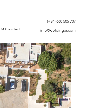
(+34) 660 505 707
FAQ
Contact
info@doldinger.com