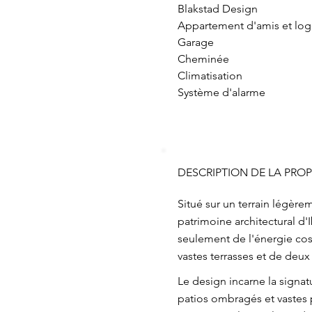
Blakstad Design
Appartement d'amis et lo
Garage
Cheminée
Climatisation
Système d'alarme
DESCRIPTION DE LA PROP
Situé sur un terrain légèr
patrimoine architectural d'
seulement de l'énergie cosmo
vastes terrasses et de deux 
Le design incarne la signat
patios ombragés et vastes p