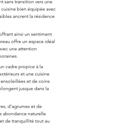
t sans transition vers une
e cuisine bien équipée avec
sibles ancrent la résidence
ffrant ainsi un sentiment
ureau offre un espace idéal
avec une attention
poraines.
n cadre propice à la
extérieurs et une cuisine
ensoleillées et de coins
rolongent jusque dans la
ires, d'agrumes et de
te abondance naturelle
 de tranquillité tout au