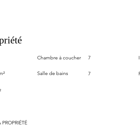
priété
Chambre à coucher
7
Salle de bains
m²
7
²
 PROPRIÉTÉ