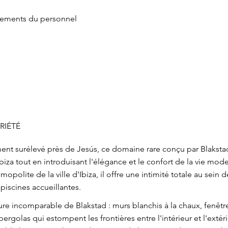
gements du personnel
RIÉTÉ
ement surélevé près de Jesús, ce domaine rare conçu par Blaksta
Ibiza tout en introduisant l'élégance et le confort de la vie mo
polite de la ville d'Ibiza, il offre une intimité totale au sein 
piscines accueillantes.
ure incomparable de Blakstad : murs blanchis à la chaux, fenêtr
ergolas qui estompent les frontières entre l'intérieur et l'extér