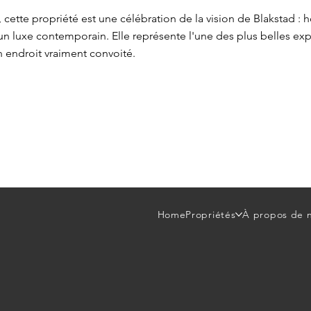
cette propriété est une célébration de la vision de Blakstad : ho
 un luxe contemporain. Elle représente l'une des plus belles e
n endroit vraiment convoité.
Home
Propriétés
À propos de 