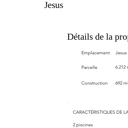
Jesus
Détails de la pro
Emplacement
Jesus
6.212 
Parcelle
Construction
692 m
CARACTÉRISTIQUES DE LA
2 piscines