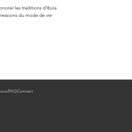
norer les traditions d'Ibiza
xpressions du mode de vie
nous
FAQ
Contact