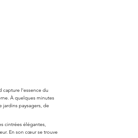
d capture l'essence du
derne. À quelques minutes
de jardins paysagers, de
es cintrées élégantes,
ieur. En son cœur se trouve