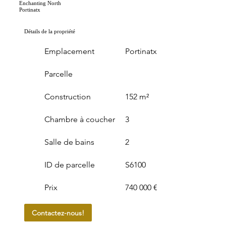
Enchanting North
Portinatx
Détails de la propriété
Emplacement
Portinatx
Parcelle
Construction
152 m²
Chambre à coucher
3
Salle de bains
2
ID de parcelle
S6100
Prix
740 000 €
Contactez-nous!