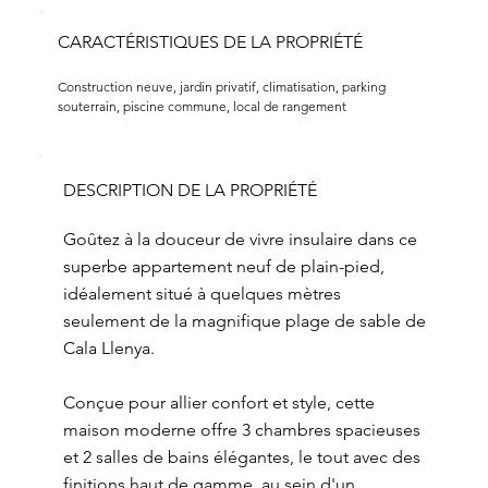
CARACTÉRISTIQUES DE LA PROPRIÉTÉ
Construction neuve, jardin privatif, climatisation, parking 
souterrain, piscine commune, local de rangement
DESCRIPTION DE LA PROPRIÉTÉ
Goûtez à la douceur de vivre insulaire dans ce
superbe appartement neuf de plain-pied,
idéalement situé à quelques mètres
seulement de la magnifique plage de sable de
Cala Llenya.
Conçue pour allier confort et style, cette
maison moderne offre 3 chambres spacieuses
et 2 salles de bains élégantes, le tout avec des
finitions haut de gamme, au sein d'un