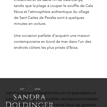
tandis que la plage à couper le souffle de Cala
Nova et l'atmosphère authentique du village
de Sant Carles de Peralta sont à quelques
minutes en voiture.
Une occasion parfaite d'acquérir une maison
contemporaine en bord de mer dans l'un des
endroits côtiers les plus prisés d'Ibiza.
Sandra Doldinger Real Estate est la spécialiste et
l'une des principales sociétés de biens immobiliers
de luxe dans les emplacements haut de gamme