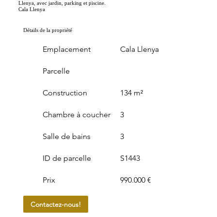
Llenya, avec jardin, parking et piscine.
Cala Llenya
Détails de la propriété
Emplacement
Cala Llenya
Parcelle
Construction
134 m²
Chambre à coucher
3
Salle de bains
3
ID de parcelle
S1443
Prix
990.000 €
Contactez-nous!