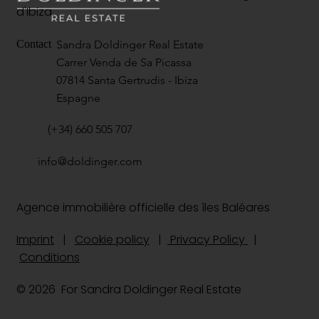
d'Ibiza.
Sandra Doldinger Real Estate
Contact
Carrer Venda de Sa Picassa
07814 Santa Gertrudis - Ibiza
Espagne
(+34) 660 505 707
info@doldinger.com
Agence immobilière officielle des îles Baléares
Imprint
|
Cookie policy
|
Privacy Policy
|
Conditions
© 2026 For Sandra Doldinger Real Estate