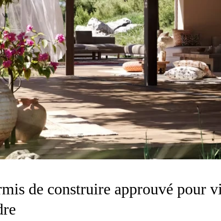
rmis de construire approuvé pour vi
dre