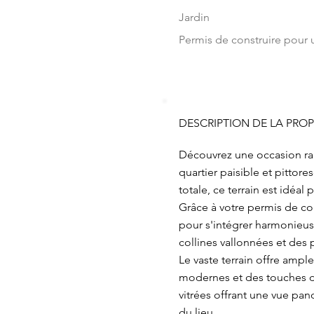
Jardin
Permis de construire pour u
DESCRIPTION DE LA PROP
Découvrez une occasion rare
quartier paisible et pittore
totale, ce terrain est idéal
Grâce à votre permis de c
pour s'intégrer harmonieus
collines vallonnées et des 
Le vaste terrain offre amp
modernes et des touches de
vitrées offrant une vue pa
du lieu.