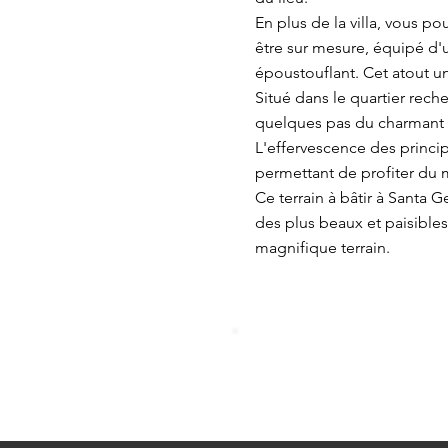
En plus de la villa, vous p
être sur mesure, équipé d'
époustouflant. Cet atout un
Situé dans le quartier reche
quelques pas du charmant ce
L'effervescence des princip
permettant de profiter du
Ce terrain à bâtir à Santa G
des plus beaux et paisibles
magnifique terrain.