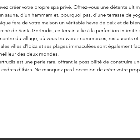
ouvez créer votre propre spa privé. Offrez-vous une détente ulti
un sauna, d'un hammam et, pourquoi pas, d'une terrasse de yo
ique fera de votre maison un véritable havre de paix et de bien
rché de Santa Gertrudis, ce terrain allie à la perfection intimit
ntre du village, où vous trouverez commerces, restaurants et at
ales villes d'Ibiza et ses plages immaculées sont également fa
 meilleur des deux mondes.
ertrudis est une perle rare, offrant la possibilité de construire u
 cadres d'Ibiza. Ne manquez pas l'occasion de créer votre prop