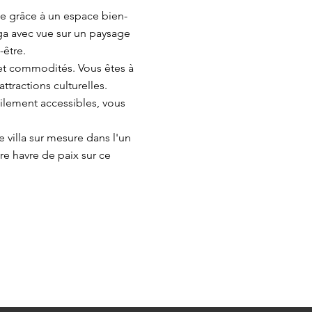
me grâce à un espace bien-
ga avec vue sur un paysage
-être.
é et commodités. Vous êtes à
tractions culturelles.
cilement accessibles, vous
ne villa sur mesure dans l'un
re havre de paix sur ce