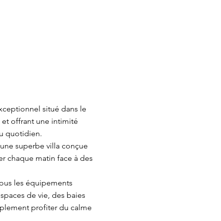
xceptionnel situé dans le
 et offrant une intimité
du quotidien.
une superbe villa conçue
er chaque matin face à des
 tous les équipements
spaces de vie, des baies
mplement profiter du calme