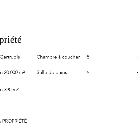
priété
Chambre à coucher
Gertrudis
5
Salle de bains
n 20 000 m²
5
on 390 m²
 PROPRIÉTÉ