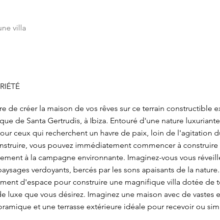
ne villa
RIÉTÉ
 de créer la maison de vos rêves sur ce terrain constructible e
sque de Santa Gertrudis, à Ibiza. Entouré d'une nature luxuriante
 pour ceux qui recherchent un havre de paix, loin de l'agitation 
onstruire, vous pouvez immédiatement commencer à construire 
ement à la campagne environnante. Imaginez-vous vous réveill
paysages verdoyants, bercés par les sons apaisants de la nature.
lement d'espace pour construire une magnifique villa dotée de
 luxe que vous désirez. Imaginez une maison avec de vastes e
noramique et une terrasse extérieure idéale pour recevoir ou si