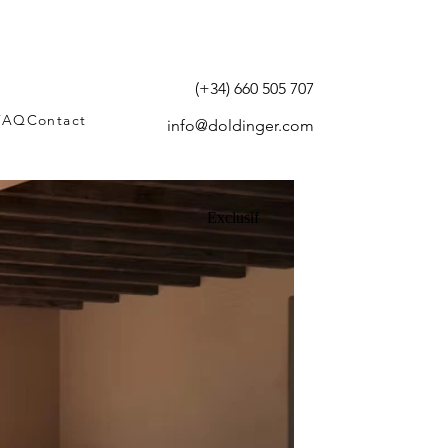
(+34) 660 505 707
FAQ
Contact
info@doldinger.com
Exclusif