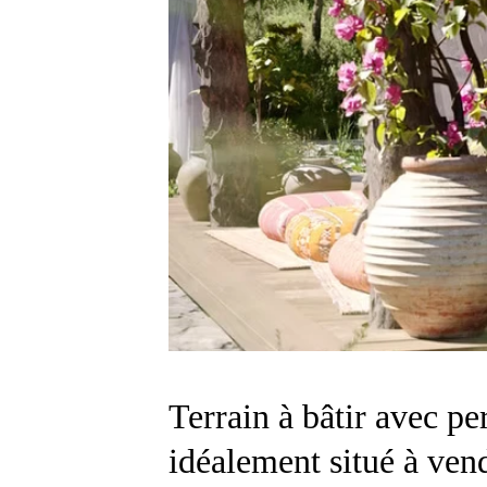
Terrain à bâtir avec pe
idéalement situé à ven