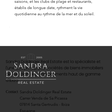
saisons, et les clubs de plage et restaurants,
établis de longue date, rythment la vie
quotidienne au rythme de la mer et du soleil.
Sandra Doldinger Real Estate est la spécialiste et
l'une des principales sociétés de biens immobiliers
de luxe dans les emplacements haut de gamme
d'Ibiza.
Sandra Doldinger Real Estate
Contact
Carrer Venda de Sa Picassa
07814 Santa Gertrudis - Ibiza
Espagne