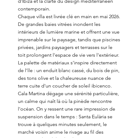
d'Ibiza et la clarté du design méditerranéen
contemporain.
Chaque villa est livrée clé en main en mai 2026.
De grandes baies vitrées inondent les
intérieurs de lumière marine et offrent une vue
imprenable sur le paysage, tandis que piscines
privées, jardins paysagers et terrasses sur le
toit prolongent l'espace de vie vers l'extérieur.
La palette de matériaux s'inspire directement
de l'île : un enduit blanc cassé, du bois de pin,
des tons olive et la chaleureuse nuance de
terre cuite d'un coucher de soleil ibicenco.
Cala Martina dégage une sérénité particulière,
un calme qui naît là où la pinède rencontre
l'océan. On y ressent une rare impression de
suspension dans le temps : Santa Eulària se
trouve à quelques minutes seulement, le
marché voisin anime le rivage au fil des