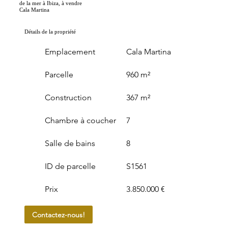
de la mer à Ibiza, à vendre
Cala Martina
Détails de la propriété
Emplacement
Cala Martina
Parcelle
960 m²
Construction
367 m²
Chambre à coucher
7
Salle de bains
8
ID de parcelle
S1561
Prix
3.850.000 €
Contactez-nous!