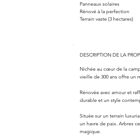
Panneaux solaires
Rénové à la perfection
Terrain vaste (3 hectares)
DESCRIPTION DE LA PROP
Nichée au cœur de la campa
vieille de 300 ans offre un
Rénovée avec amour et raf
durable et un style contem
Située sur un terrain luxuri
un havre de paix. Arbres c
magique.