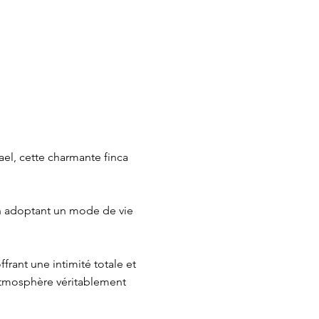
el, cette charmante finca
en adoptant un mode de vie
ffrant une intimité totale et
 atmosphère véritablement