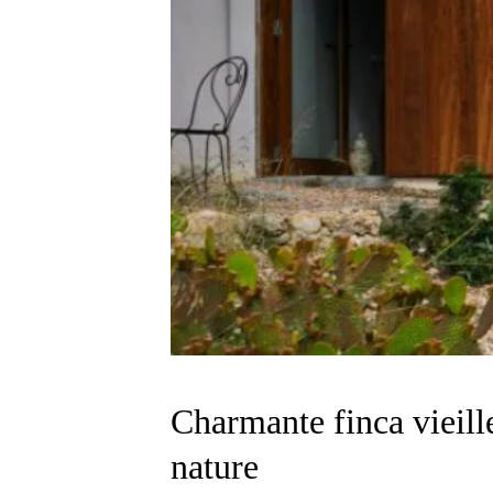
Charmante finca vieill
nature