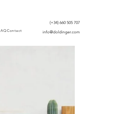
(+34) 660 505 707
FAQ
Contact
info@doldinger.com