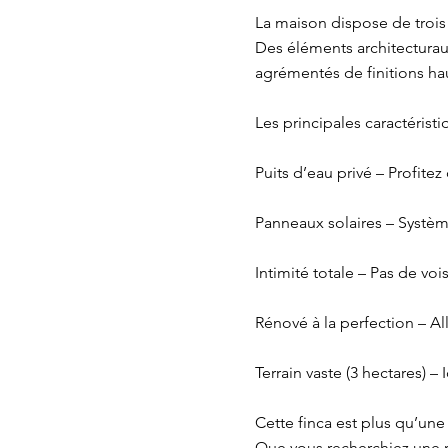
La maison dispose de trois
Des éléments architecturaux
agrémentés de finitions h
Les principales caractéris
Puits d’eau privé – Profit
Panneaux solaires – Systèm
Intimité totale – Pas de voi
Rénové à la perfection – A
Terrain vaste (3 hectares) 
Cette finca est plus qu’une
Que vous recherchiez une r