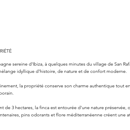
RIÉTÉ
gne sereine d'Ibiza, à quelques minutes du village de San Rafa
 mélange idyllique d'histoire, de nature et de confort moderne.
finement, la propriété conserve son charme authentique tout 
porain.
ant de 3 hectares, la finca est entourée d'une nature préservée, o
entenaires, pins odorants et flore méditerranéenne créent une