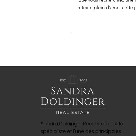
retraite plein d'âme, cette p
Sandra Doldinger Real Estate est la
spécialiste et l'une des principales