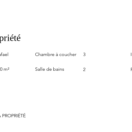
priété
Chambre à coucher
fael
3
Salle de bains
00 m²
2
 PROPRIÉTÉ