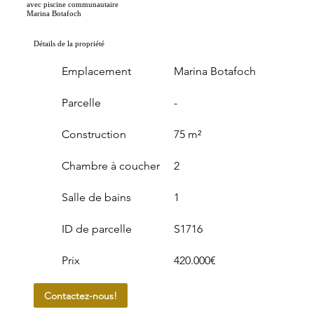
avec piscine communautaire
Marina Botafoch
Détails de la propriété
Emplacement
Marina Botafoch
Parcelle
-
Construction
75 m²
Chambre à coucher
2
Salle de bains
1
ID de parcelle
S1716
Prix
420.000€
Contactez-nous!