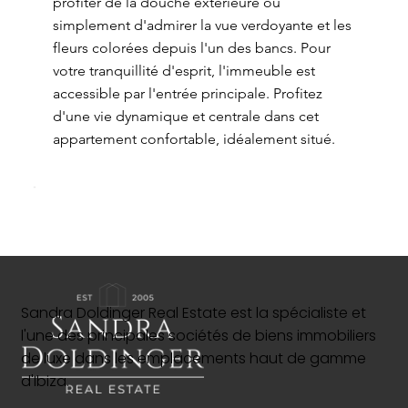
profiter de la douche extérieure ou
simplement d'admirer la vue verdoyante et les
fleurs colorées depuis l'un des bancs. Pour
votre tranquillité d'esprit, l'immeuble est
accessible par l'entrée principale. Profitez
d'une vie dynamique et centrale dans cet
appartement confortable, idéalement situé.
Sandra Doldinger Real Estate est la spécialiste et
l'une des principales sociétés de biens immobiliers
de luxe dans les emplacements haut de gamme
d'Ibiza.