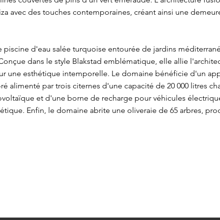
biza avec des touches contemporaines, créant ainsi une demeure 
piscine d'eau salée turquoise entourée de jardins méditerrané
 Conçue dans le style Blakstad emblématique, elle allie l'architec
 une esthétique intemporelle. Le domaine bénéficie d'un ap
ré alimenté par trois citernes d'une capacité de 20 000 litres c
oltaïque et d'une borne de recharge pour véhicules électriqu
tique. Enfin, le domaine abrite une oliveraie de 65 arbres, pro