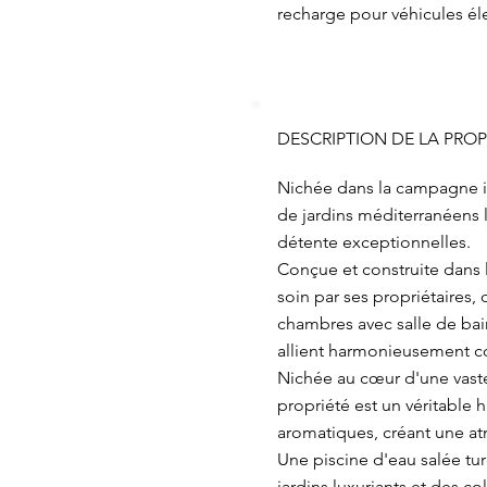
recharge pour véhicules él
DESCRIPTION DE LA PROP
Nichée dans la campagne id
de jardins méditerranéens l
détente exceptionnelles.
Conçue et construite dans l
soin par ses propriétaires,
chambres avec salle de bain
allient harmonieusement c
Nichée au cœur d'une vaste
propriété est un véritable 
aromatiques, créant une a
Une piscine d'eau salée tu
jardins luxuriants et des 