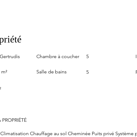
priété
Chambre à coucher
Gertrudis
5
Salle de bains
0 m²
5
²
 PROPRIÉTÉ
e Climatisation Chauffage au sol Cheminée Puits privé Système