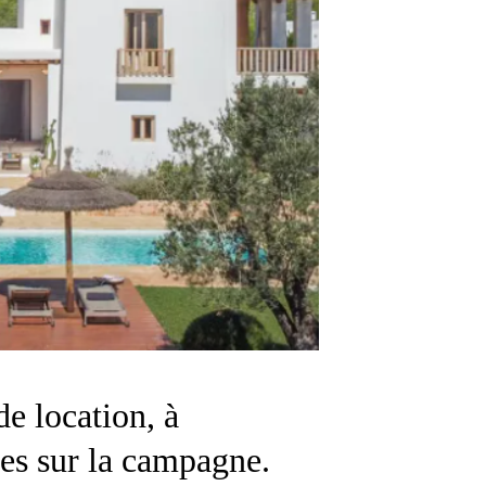
e location, à
ues sur la campagne.