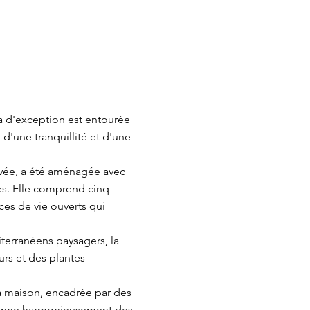
la d'exception est entourée
 d'une tranquillité et d'une
hevée, a été aménagée avec
les. Elle comprend cinq
ces de vie ouverts qui
terranéens paysagers, la
urs et des plantes
la maison, encadrée par des
usionne harmonieusement des