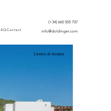
(+34) 660 505 707
FAQ
Contact
info@doldinger.com
Licence de location