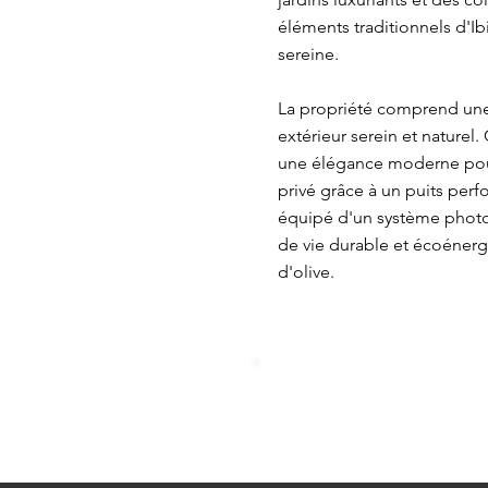
éléments traditionnels d'I
sereine.
La propriété comprend une 
extérieur serein et naturel.
une élégance moderne pour
privé grâce à un puits perfo
équipé d'un système photov
de vie durable et écoénergé
d'olive.