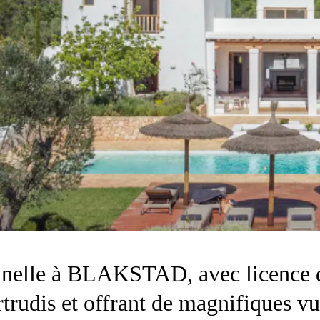
nnelle à BLAKSTAD, avec licence d
trudis et offrant de magnifiques v