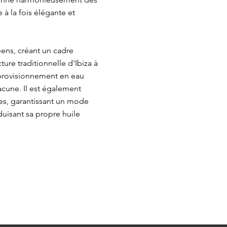
à la fois élégante et
ens, créant un cadre
ture traditionnelle d'Ibiza à
provisionnement en eau
hacune. Il est également
es, garantissant un mode
duisant sa propre huile