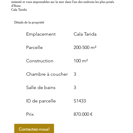
intimité et vues imprenables sur la mer dans l'un des endroits les plus prisés
d'Ibiza
Cala Tarida
Détails de la propriété
Emplacement
Cala Tarida
Parcelle
200-500 m²
Construction
100 m²
Chambre à coucher
3
Salle de bains
3
ID de parcelle
S1433
Prix
870.000 €
Contactez-nous!