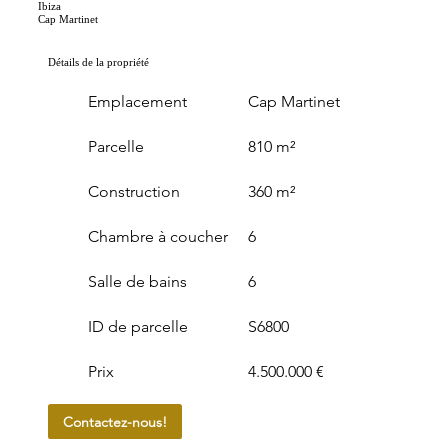
Ibiza
Cap Martinet
Détails de la propriété
Emplacement
Cap Martinet
Parcelle
810 m²
Construction
360 m²
Chambre à coucher
6
Salle de bains
6
ID de parcelle
S6800
Prix
4.500.000 €
Contactez-nous!