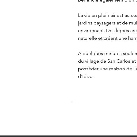
La vie en plein air est au 
jardins paysagers et de mul
environnant. Des lignes arc
naturelle et créent une harmo
À quelques minutes seulem
du village de San Carlos e
posséder une maison de lux
d'Ibiza.