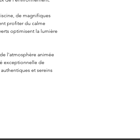
piscine, de magnifiques
ent profiter du calme
verts optimisent la lumière
é de l'atmosphère animée
té exceptionnelle de
authentiques et sereins