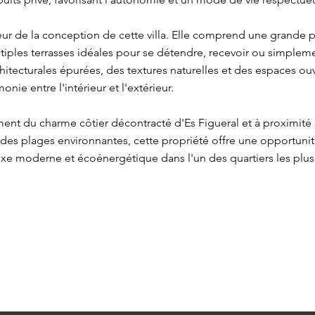
cœur de la conception de cette villa. Elle comprend une grande 
tiples terrasses idéales pour se détendre, recevoir ou simplem
hitecturales épurées, des textures naturelles et des espaces ou
nie entre l'intérieur et l'extérieur.
ent du charme côtier décontracté d'Es Figueral et à proximit
t des plages environnantes, cette propriété offre une opportuni
e moderne et écoénergétique dans l'un des quartiers les plus 