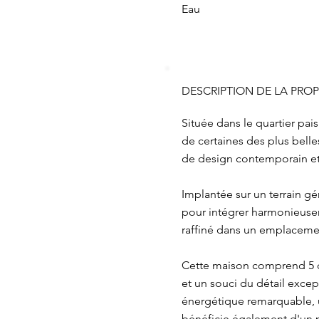
Eau
DESCRIPTION DE LA PROP
Située dans le quartier pais
de certaines des plus belle
de design contemporain et
Implantée sur un terrain gé
pour intégrer harmonieusem
raffiné dans un emplacemen
Cette maison comprend 5 ch
et un souci du détail except
énergétique remarquable, u
bénéficie également d'un p