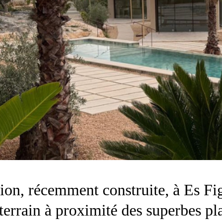
ion, récemment construite, à Es Fig
 terrain à proximité des superbes pl