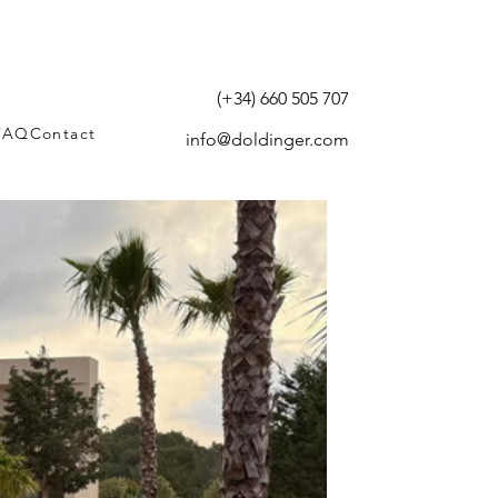
(+34) 660 505 707
FAQ
Contact
info@doldinger.com