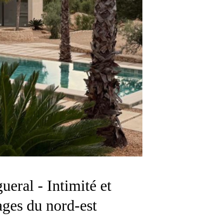
ueral - Intimité et
ages du nord-est