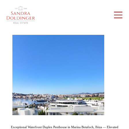
Exceptional Waterfront Duplex Penthouse in Marina Botafoch, Ibiza — Elevated