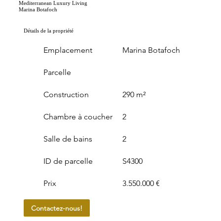
Mediterranean Luxury Living
Marina Botafoch
Détails de la propriété
Emplacement
Marina Botafoch
Parcelle
Construction
290 m²
Chambre à coucher
2
Salle de bains
2
ID de parcelle
S4300
Prix
3.550.000 €
Contactez-nous!