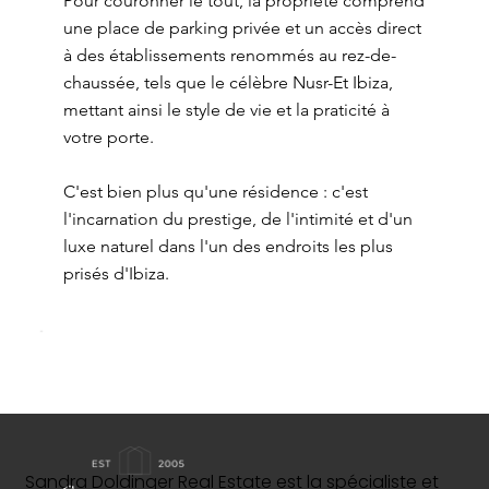
Pour couronner le tout, la propriété comprend
une place de parking privée et un accès direct
à des établissements renommés au rez-de-
chaussée, tels que le célèbre Nusr-Et Ibiza,
mettant ainsi le style de vie et la praticité à
votre porte.
C'est bien plus qu'une résidence : c'est
l'incarnation du prestige, de l'intimité et d'un
luxe naturel dans l'un des endroits les plus
prisés d'Ibiza.
Sandra Doldinger Real Estate est la spécialiste et