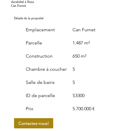
durabilité à Ibiza
Can Furnet
Détails de la propriété
Emplacement
Can Furnet
Parcelle
1.487 m²
Construction
650 m²
Chambre à coucher
5
Salle de bains
5
ID de parcelle
S3300
Prix
5.700.000 €
Contactez-nous!