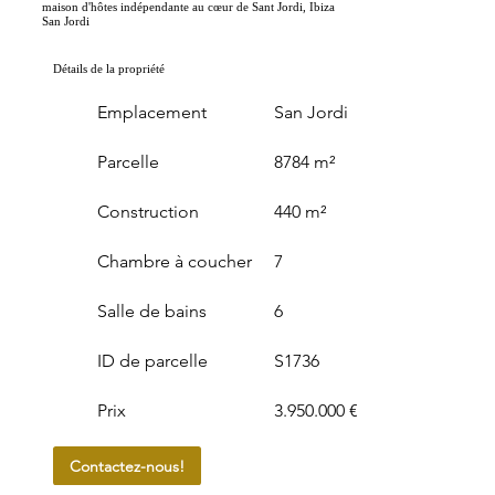
maison d'hôtes indépendante au cœur de Sant Jordi, Ibiza
San Jordi
Détails de la propriété
Emplacement
San Jordi
Parcelle
8784 m²
Construction
440 m²
Chambre à coucher
7
Salle de bains
6
ID de parcelle
S1736
Prix
3.950.000 €
Contactez-nous!