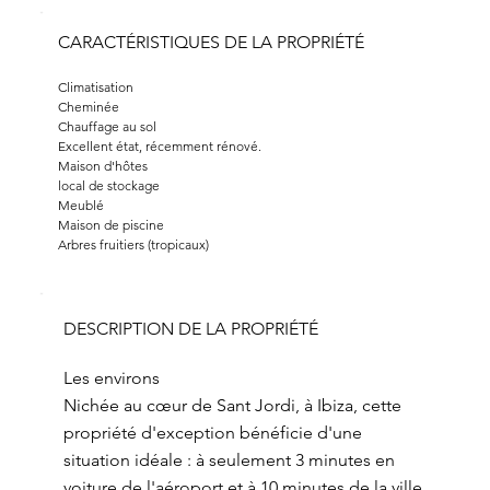
CARACTÉRISTIQUES DE LA PROPRIÉTÉ
Climatisation
Cheminée
Chauffage au sol
Excellent état, récemment rénové.
Maison d'hôtes
local de stockage
Meublé
Maison de piscine
Arbres fruitiers (tropicaux)
DESCRIPTION DE LA PROPRIÉTÉ
Les environs
Nichée au cœur de Sant Jordi, à Ibiza, cette
propriété d'exception bénéficie d'une
situation idéale : à seulement 3 minutes en
voiture de l'aéroport et à 10 minutes de la ville