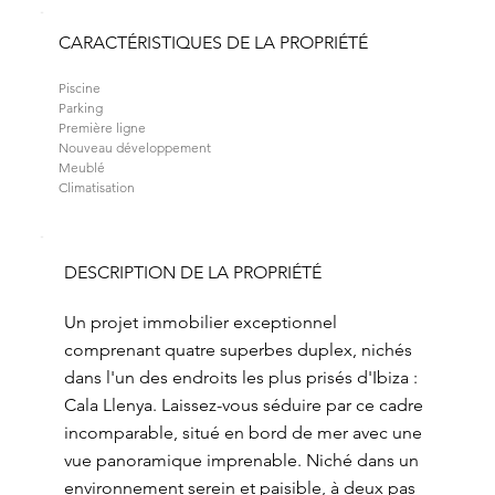
CARACTÉRISTIQUES DE LA PROPRIÉTÉ
Piscine
Parking
Première ligne
Nouveau développement
Meublé
Climatisation
DESCRIPTION DE LA PROPRIÉTÉ
Un projet immobilier exceptionnel
comprenant quatre superbes duplex, nichés
dans l'un des endroits les plus prisés d'Ibiza :
Cala Llenya. Laissez-vous séduire par ce cadre
incomparable, situé en bord de mer avec une
vue panoramique imprenable. Niché dans un
environnement serein et paisible, à deux pas