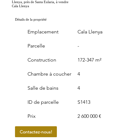
Llenya, près de Santa Eularia, à vendre
Cala Llenya
Détails de la propriété
Emplacement
Cala Llenya
Parcelle
-
Construction
172-347 m²
Chambre à coucher
4
Salle de bains
4
ID de parcelle
S1413
Prix
2 600 000 €
Contactez-nous!