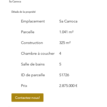
Sa Carroca
Détails de la propriété
Emplacement
Sa Carroca
Parcelle
1.041 m²
Construction
325 m²
Chambre à coucher
4
Salle de bains
5
ID de parcelle
S1726
Prix
2.875.000 €
Contactez-nous!