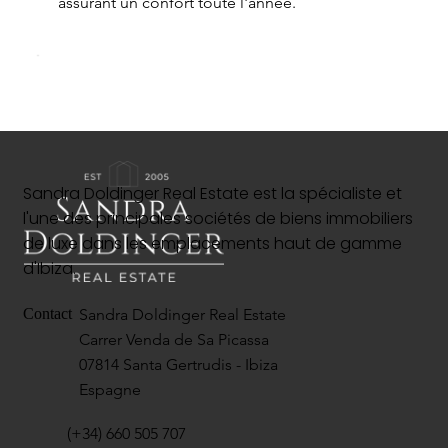
assurant un confort toute l'année.
Sandra Doldinger Real Estate est la spécialiste et
l'une des principales sociétés de biens immobiliers
de luxe dans les emplacements haut de gamme
d'Ibiza.
Sandra Doldinger Real Estate
Contact
Carrer Venda de Sa Picassa
07814 Santa Gertrudis - Ibiza
Espagne
(+34) 660 505 707