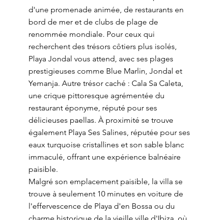
d'une promenade animée, de restaurants en
bord de mer et de clubs de plage de
renommée mondiale. Pour ceux qui
recherchent des trésors côtiers plus isolés,
Playa Jondal vous attend, avec ses plages
prestigieuses comme Blue Marlin, Jondal et
Yemanja. Autre trésor caché : Cala Sa Caleta,
une crique pittoresque agrémentée du
restaurant éponyme, réputé pour ses
délicieuses paellas. À proximité se trouve
également Playa Ses Salines, réputée pour ses
eaux turquoise cristallines et son sable blanc
immaculé, offrant une expérience balnéaire
paisible.
Malgré son emplacement paisible, la villa se
trouve à seulement 10 minutes en voiture de
l'effervescence de Playa d'en Bossa ou du
charme historique de la vieille ville d'Ibiza, où