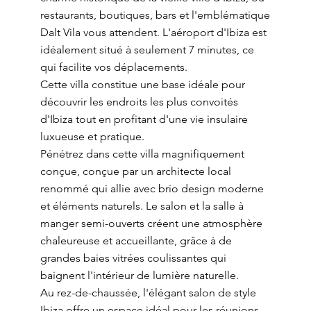
restaurants, boutiques, bars et l'emblématique
Dalt Vila vous attendent. L'aéroport d'Ibiza est
idéalement situé à seulement 7 minutes, ce
qui facilite vos déplacements.
Cette villa constitue une base idéale pour
découvrir les endroits les plus convoités
d'Ibiza tout en profitant d'une vie insulaire
luxueuse et pratique.
Pénétrez dans cette villa magnifiquement
conçue, conçue par un architecte local
renommé qui allie avec brio design moderne
et éléments naturels. Le salon et la salle à
manger semi-ouverts créent une atmosphère
chaleureuse et accueillante, grâce à de
grandes baies vitrées coulissantes qui
baignent l'intérieur de lumière naturelle.
Au rez-de-chaussée, l'élégant salon de style
Ibiza offre un espace idéal pour les réunions