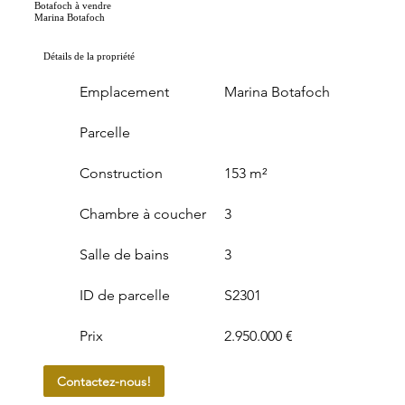
Botafoch à vendre
Marina Botafoch
Détails de la propriété
Emplacement
Marina Botafoch
Parcelle
Construction
153 m²
Chambre à coucher
3
Salle de bains
3
ID de parcelle
S2301
Prix
2.950.000 €
Contactez-nous!