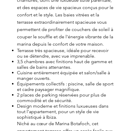
chambres, dont une luxueuse suite parentale,
et des espaces de vie spacieux conçus pour le
confort et le style. Les baies vitrées et la
terrasse extraordinairement spacieuse vous
permettent de profiter de couchers de soleil à
couper le souffle et de l'énergie vibrante de la
marina depuis le confort de votre maison.
Terrasse très spacieuse, idéale pour recevoir
ou se détendre, avec vue imprenable.
3,5 chambres avec finitions haut de gamme et
salles de bains attenantes.
Cuisine entièrement équipée et salon/salle à
manger ouverts.
Équipements collectifs : piscine, salle de sport
et cadre paysager magnifique.
2 places de parking réservées pour plus de
commodité et de sécurité.
Design moderne et finitions luxueuses dans
tout l'appartement, pour un style de vie
sophistiqué à Ibiza.
Niché au cœur de Marina Botafoch, cet
appartement-terrasse offre un accès facile aux