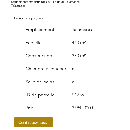
équipements exclusifs près de la baie de Talamanca
Talamanca
Détails de la propriété
Emplacement
Talamanca
Parcelle
440 m²
Construction
370 m²
Chambre à coucher
6
Salle de bains
6
ID de parcelle
S1735
Prix
3.950.000 €
Contactez-nous!