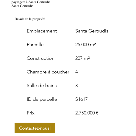
paysagers à Santa Gertrudis
Santa Gertrudis
Détails de la propriété
Emplacement
Santa Gertrudis
Parcelle
25.000 m²
Construction
207 m²
Chambre à coucher
4
Salle de bains
3
ID de parcelle
S1617
Prix
2.750.000 €
Contactez-nous!