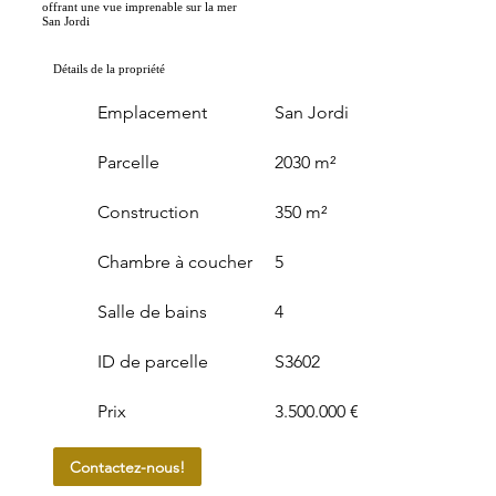
offrant une vue imprenable sur la mer
San Jordi
Détails de la propriété
Emplacement
San Jordi
Parcelle
2030 m²
Construction
350 m²
Chambre à coucher
5
Salle de bains
4
ID de parcelle
S3602
Prix
3.500.000 €
Contactez-nous!