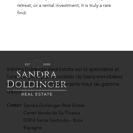
retreat, or a rental investment, it is truly a rare
find.
Sandra Doldinger Real Estate est la spécialiste et
l'une des principales sociétés de biens immobiliers
de luxe dans les emplacements haut de gamme
d'Ibiza.
Sandra Doldinger Real Estate
Contact
Carrer Venda de Sa Picassa
07814 Santa Gertrudis - Ibiza
Espagne