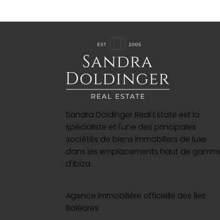
Sandra Doldinger Real Estate est la
spécialiste et l'une des principales
sociétés de biens immobiliers de luxe
dans les emplacements haut de gamm
d'Ibiza.
Agence immobilière officielle des îles
Baléares