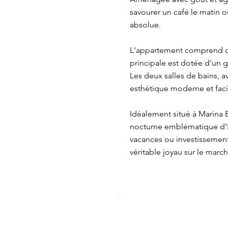
savourer un café le matin o
absolue.
L'appartement comprend deu
principale est dotée d'un g
Les deux salles de bains, av
esthétique moderne et facil
Idéalement situé à Marina B
nocturne emblématique d'Ib
vacances ou investissement l
véritable joyau sur le marc