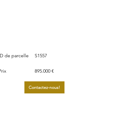
S1557
ID de parcelle
Prix
895.000 €
Contactez-nous!