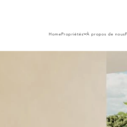
Home
Propriétés
À propos de nous