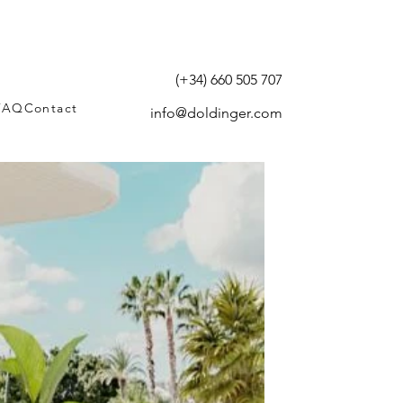
(+34) 660 505 707
FAQ
Contact
info@doldinger.com