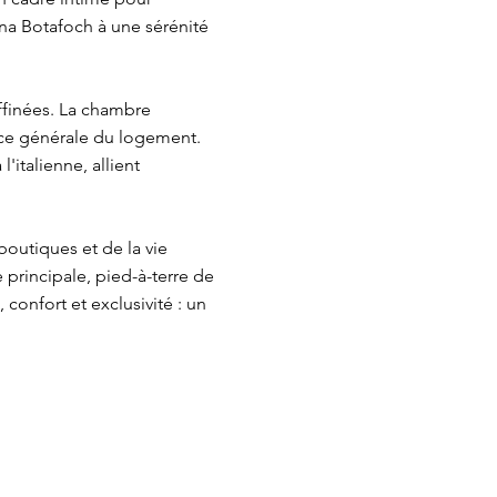
ina Botafoch à une sérénité
ffinées. La chambre
ance générale du logement.
'italienne, allient
boutiques et de la vie
principale, pied-à-terre de
confort et exclusivité : un