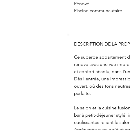
Rénové
Piscine communautaire
DESCRIPTION DE LA PROP
Ce superbe appartement de 
rénové avec une vue impren
et confort absolu, dans l'un
Dès l'entrée, une impressi
ouvert, où des tons neutre
parfaite.
Le salon et la cuisine fusi
bar à petit-déjeuner stylé
coulissantes relient le salo
Aménagée avec goût et agré