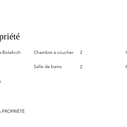
priété
Chambre à coucher
a Botafoch
2
Salle de bains
2
²
 PROPRIÉTÉ