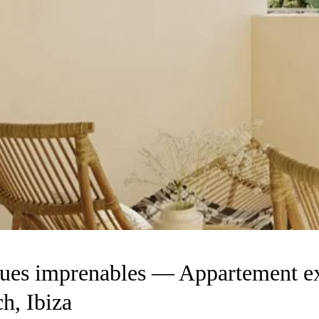
ues imprenables — Appartement exc
h, Ibiza