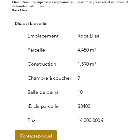
Llisa offrant une superficie exceptionnelle, une intimité préservée et un potentiel
de transformation rare.
Roca Llisa
Détails de la propriété
Emplacement
Roca Llisa
Parcelle
4.450 m²
Construction
1.590 m²
Chambre à coucher
9
Salle de bains
10
ID de parcelle
S8400
Prix
14.000.000 €
Contactez-nous!