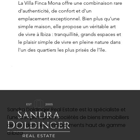
La Villa Finca Mona offre une combinaison rare
d'authenticité, de confort et d'un
emplacement exceptionnel. Bien plus qu'une
simple maison, elle propose un véritable art
de vivre à Ibiza : tranquillité, grands espaces et
le plaisir simple de vivre en pleine nature dans
l'un des quartiers les plus prisés de l'île.
Sandra Doldinger Real Estate est la spécialiste et
l'une des principales sociétés de biens immobiliers
de luxe dans les emplacements haut de gamme
d'Ibiza.