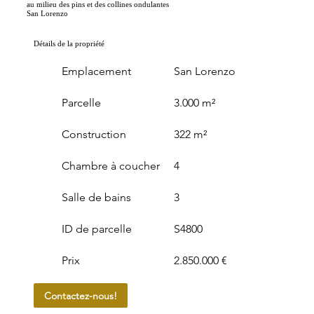
au milieu des pins et des collines ondulantes
San Lorenzo
Détails de la propriété
Emplacement
San Lorenzo
Parcelle
3.000 m²
Construction
322 m²
Chambre à coucher
4
Salle de bains
3
ID de parcelle
S4800
Prix
2.850.000 €
Contactez-nous!