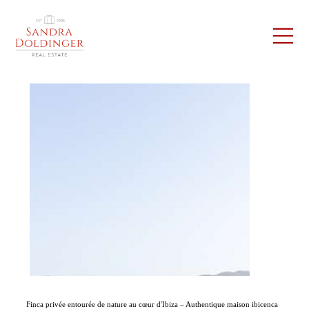
Finca privée entourée de nature au cœur d'Ibiza – Authentique maison ibicenca