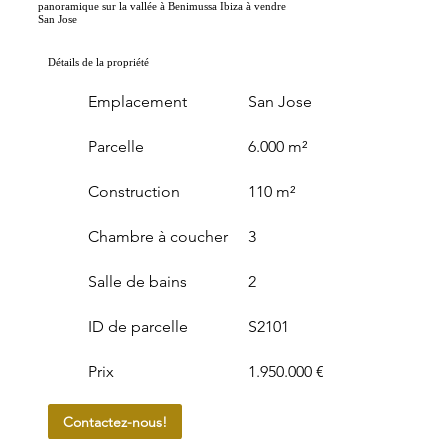
panoramique sur la vallée à Benimussa Ibiza à vendre
San Jose
Détails de la propriété
Emplacement
San Jose
Parcelle
6.000 m²
Construction
110 m²
Chambre à coucher
3
Salle de bains
2
ID de parcelle
S2101
Prix
1.950.000 €
Contactez-nous!