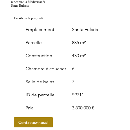
rencontre la Méditerranée
Santa Eularia
Détails de la propriété
Emplacement
Santa Eularia
Parcelle
886 m²
Construction
430 m²
Chambre à coucher
6
Salle de bains
7
ID de parcelle
S9711
Prix
3.890.000 €
Contactez-nous!