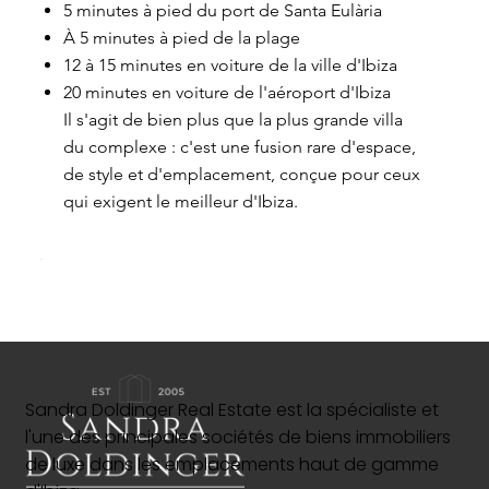
5 minutes à pied du port de Santa Eulària
À 5 minutes à pied de la plage
12 à 15 minutes en voiture de la ville d'Ibiza
20 minutes en voiture de l'aéroport d'Ibiza
Il s'agit de bien plus que la plus grande villa
du complexe : c'est une fusion rare d'espace,
de style et d'emplacement, conçue pour ceux
qui exigent le meilleur d'Ibiza.
Sandra Doldinger Real Estate est la spécialiste et
l'une des principales sociétés de biens immobiliers
de luxe dans les emplacements haut de gamme