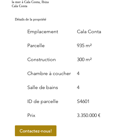
la mer à Cala Conta, Ibiza
Cala Conta
Détails de la propriété
Emplacement
Cala Conta
Parcelle
935 m²
Construction
300 m²
Chambre à coucher
4
Salle de bains
4
ID de parcelle
S4601
Prix
3.350.000 €
Contactez-nous!