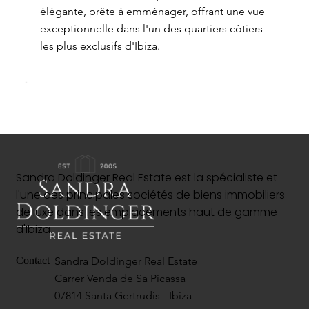
élégante, prête à emménager, offrant une vue
exceptionnelle dans l'un des quartiers côtiers
les plus exclusifs d'Ibiza.
Sandra Doldinger Real Estate est la spécialiste et
l'une des principales sociétés de biens immobiliers
de luxe dans les emplacements haut de gamme
d'Ibiza.
Sandra Doldinger Real Estate
Contact
Carrer Venda de Sa Picassa
07814 Santa Gertrudis - Ibiza