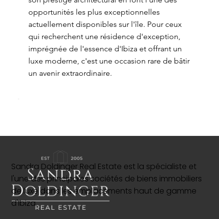
opportunités les plus exceptionnelles
actuellement disponibles sur l'île. Pour ceux
qui recherchent une résidence d'exception,
imprégnée de l'essence d'Ibiza et offrant un
luxe moderne, c'est une occasion rare de bâtir
un avenir extraordinaire.
Sandra Doldinger Real Estate est la spécialiste et
l'une des principales sociétés de biens immobiliers
de luxe dans les emplacements haut de gamme
d'Ibiza.