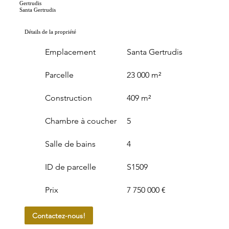
Gertrudis
Santa Gertrudis
Détails de la propriété
Emplacement
Santa Gertrudis
Parcelle
23 000 m²
Construction
409 m²
Chambre à coucher
5
Salle de bains
4
ID de parcelle
S1509
Prix
7 750 000 €
Contactez-nous!