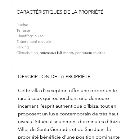
CARACTÉRISTIQUES DE LA PROPRIÉTÉ
Piscine
Terrasse
Chauffage au sol
Entièrement meublé
Parking
Climatisation,
 nouveaux bâtiments, panneaux solaires
DESCRIPTION DE LA PROPRIÉTÉ
Cette villa d'exception offre une opportunité
rare à ceux qui recherchent une demeure
incarnant l'esprit authentique d'Ibiza, tout en
proposant un luxe contemporain de très haut
niveau. Située à seulement dix minutes d'Ibiza
Ville, de Santa Gertrudis et de San Juan, la
propriété bénéficie d'une position dominante