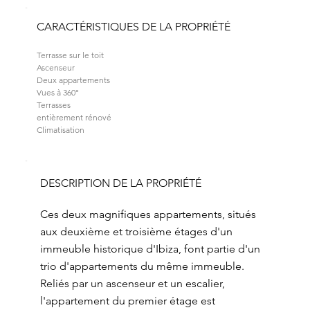
CARACTÉRISTIQUES DE LA PROPRIÉTÉ
Terrasse sur le toit
Ascenseur
Deux appartements
Vues à 360°
Terrasses
entièrement rénové
Climatisation
DESCRIPTION DE LA PROPRIÉTÉ
Ces deux magnifiques appartements, situés
aux deuxième et troisième étages d'un
immeuble historique d'Ibiza, font partie d'un
trio d'appartements du même immeuble.
Reliés par un ascenseur et un escalier,
l'appartement du premier étage est