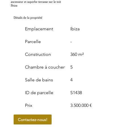
ascenseur et superbe terrasse sur le toit
Ibiza
Détails de la propriété
Emplacement
Ibiza
Parcelle
-
Construction
360 m²
Chambre à coucher
5
Salle de bains
4
ID de parcelle
S1438
Prix
3.500.000 €
Contactez-nous!