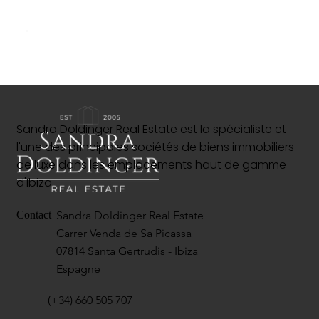
Sandra Doldinger Real Estate est la spécialiste et
l'une des principales sociétés de biens immobiliers
de luxe dans les emplacements haut de gamme
d'Ibiza.
Sandra Doldinger Real Estate
Contact
Carrer Venda de Sa Picassa
07814 Santa Gertrudis - Ibiza
Espagne
(+34) 660 505 707