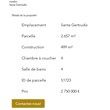
vendre
Santa Gertrudis
Détails de la propriété
Emplacement
Santa Gertrudis
Parcelle
2.657 m²
Construction
499 m²
Chambre à coucher
4
Salle de bains
4
ID de parcelle
S1723
Prix
2 750 000 €
Contactez-nous!