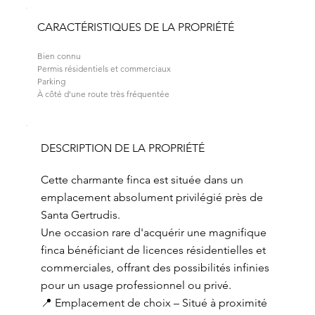
CARACTÉRISTIQUES DE LA PROPRIÉTÉ
Bien connu
Permis résidentiels et commerciaux
Parking
À côté d'une route très fréquentée
DESCRIPTION DE LA PROPRIÉTÉ
Cette charmante finca est située dans un
emplacement absolument privilégié près de
Santa Gertrudis.
Une occasion rare d'acquérir une magnifique
finca bénéficiant de licences résidentielles et
commerciales, offrant des possibilités infinies
pour un usage professionnel ou privé.
📍 Emplacement de choix – Situé à proximité