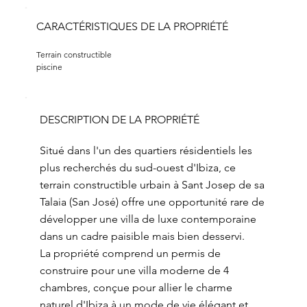
CARACTÉRISTIQUES DE LA PROPRIÉTÉ
Terrain constructible
piscine
DESCRIPTION DE LA PROPRIÉTÉ
Situé dans l'un des quartiers résidentiels les
plus recherchés du sud-ouest d'Ibiza, ce
terrain constructible urbain à Sant Josep de sa
Talaia (San José) offre une opportunité rare de
développer une villa de luxe contemporaine
dans un cadre paisible mais bien desservi.
La propriété comprend un permis de
construire pour une villa moderne de 4
chambres, conçue pour allier le charme
naturel d'Ibiza à un mode de vie élégant et