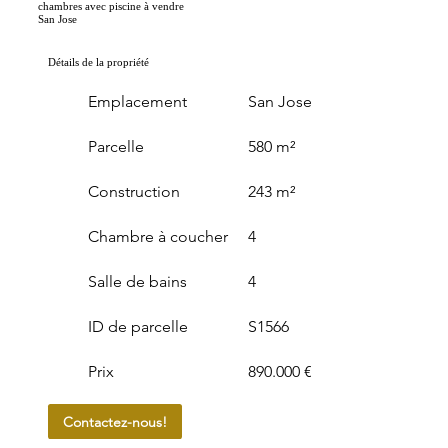
chambres avec piscine à vendre
San Jose
Détails de la propriété
Emplacement
San Jose
Parcelle
580 m²
Construction
243 m²
Chambre à coucher
4
Salle de bains
4
ID de parcelle
S1566
Prix
890.000 €
Contactez-nous!