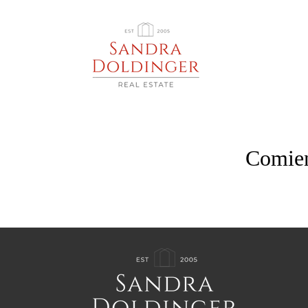
Comien