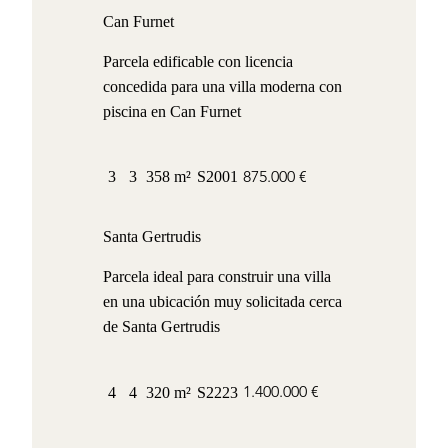
Can Furnet
Parcela edificable con licencia
concedida para una villa moderna con
piscina en Can Furnet
875.000 €
3
3
358 m²
S2001
Santa Gertrudis
Parcela ideal para construir una villa
en una ubicación muy solicitada cerca
de Santa Gertrudis
1.400.000 €
4
4
320 m²
S2223