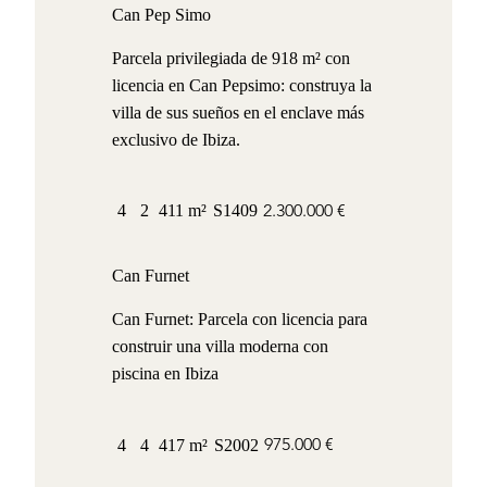
Can Pep Simo
Parcela privilegiada de 918 m² con
licencia en Can Pepsimo: construya la
villa de sus sueños en el enclave más
exclusivo de Ibiza.
2.300.000 €
4
2
411 m²
S1409
Can Furnet
Can Furnet: Parcela con licencia para
construir una villa moderna con
piscina en Ibiza
975.000 €
4
4
417 m²
S2002