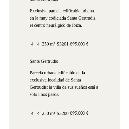
Exclusiva parcela edificable urbana
en la muy codiciada Santa Gertrudis,
el centro neurálgico de Ibiza.
895.000 €
4
4
250 m²
S3201
Santa Gertrudis
Parcela urbana edificable en la
exclusiva localidad de Santa
Gertrudis: la villa de sus sueños está a
solo unos pasos.
895.000 €
4
4
250 m²
S3200