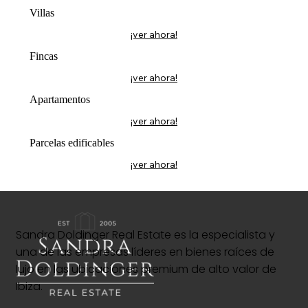
Villas
¡ver ahora!
Fincas
¡ver ahora!
Apartamentos
¡ver ahora!
Parcelas edificables
¡ver ahora!
Sandra Doldinger Real Estate es la especialista y
una de las empresas líderes en bienes raíces de
lujo en las ubicaciones premium de alto valor de
Ibiza.