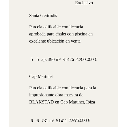
Exclusivo
Santa Gertrudis
Parcela edificable con licencia
aprobada para chalet con piscina en
excelente ubicación en venta
2.200.000 €
5
5
ap. 390 m²
S1426
Cap Martinet
Parcela edificable con licencia para la
impresionante obra maestra de
BLAKSTAD en Cap Martinet, Ibiza
2.995.000 €
6
6
731 m²
S1411