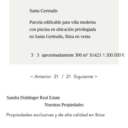
Santa Gertrudis
Parcela edificable para villa moderna
con piscina en ubicación privilegiada
en Santa Gertrudis, Ibiza en venta
1.300.000 €
3
3
aproximadamente 300 m²
S1423
< Anterior
21
/
21
Siguiente >
Sandra Doldinger Real Estate
Nuestras Propiedades
Propiedades exclusivas y de alta calidad en Ibiza