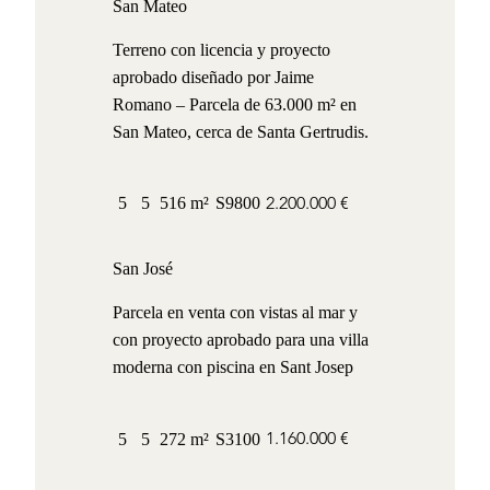
San Mateo
Terreno con licencia y proyecto
aprobado diseñado por Jaime
Romano – Parcela de 63.000 m² en
San Mateo, cerca de Santa Gertrudis.
2.200.000 €
5
5
516 m²
S9800
San José
Parcela en venta con vistas al mar y
con proyecto aprobado para una villa
moderna con piscina en Sant Josep
1.160.000 €
5
5
272 m²
S3100