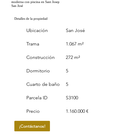
moderna con piscina en Sant Josep
San José
Detalles de la propiedad
Ubicación
San José
Trama
1.067 m²
Construcción
272 m²
Dormitorio
5
Cuarto de baño
5
Parcela ID
S3100
Precio
1.160.000 €
¡Contáctanos!