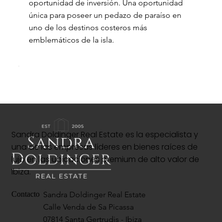
oportunidad de inversión. Una oportunidad
única para poseer un pedazo de paraíso en
uno de los destinos costeros más
emblemáticos de la isla.
Sandra Doldinger Real Estate es la especialista y
una de las empresas líderes en bienes raíces de
lujo en las ubicaciones premium de alto valor de
Ibiza.
Sandra Doldinger Real Estate
Contacto
Calle Venda de Sa Picassa
07814 Santa Gertrudis - Ibiza