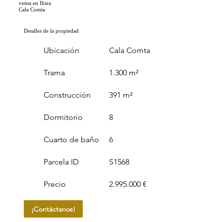
venta en Ibiza
Cala Comta
Detalles de la propiedad
Ubicación
Cala Comta
Trama
1.300 m²
Construcción
391 m²
Dormitorio
8
Cuarto de baño
6
Parcela ID
S1568
Precio
2.995.000 €
¡Contáctanos!