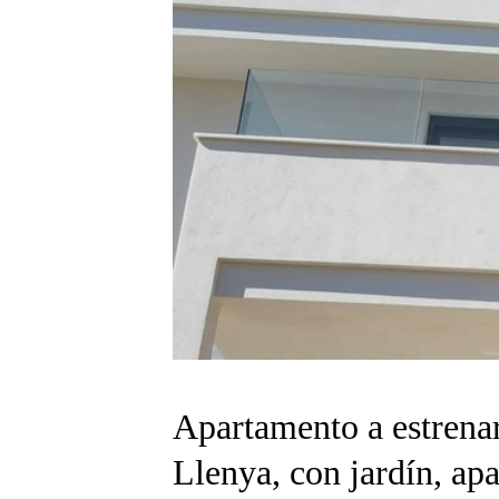
Apartamento a estrenar
Llenya, con jardín, ap