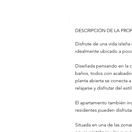
DESCRIPCIÓN DE LA PRO
Disfrute de una vida isleña
idealmente ubicado a poco
Diseñada pensando en la co
baños, todos con acabados 
planta abierta se conecta a 
relajarse y disfrutar del es
El apartamento también in
residentes pueden disfrutar
Situada en una de las zona