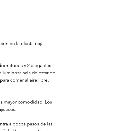
ión en la planta baja,
ormitorios y 2 elegantes
 luminosa sala de estar de
para comer al aire libre,
ara mayor comodidad. Los
ísticos.
ntra a pocos pasos de las