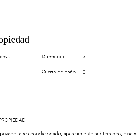
ropiedad
Dormitorio
lenya
3
Cuarto de baño
3
 PROPIEDAD
privado, aire acondicionado, aparcamiento subterráneo, piscina