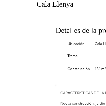
Cala Llenya
Detalles de la p
Ubicación
Cala L
Trama
Construcción
134 m²
CARACTERÍSTICAS DE LA
Nueva construcción, jardín 