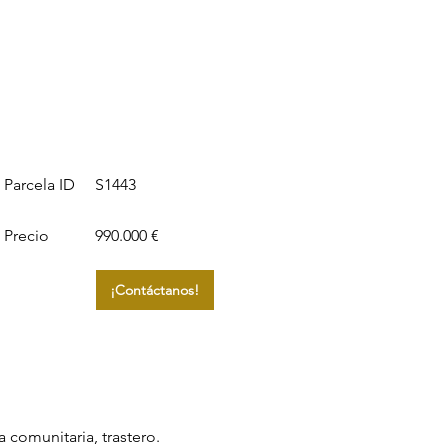
S1443
Parcela ID
Precio
990.000 €
¡Contáctanos!
 comunitaria, trastero.