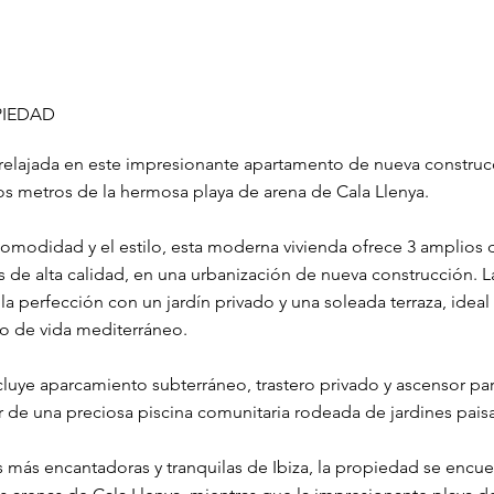
PIEDAD
 relajada en este impresionante apartamento de nueva construcc
s metros de la hermosa playa de arena de Cala Llenya.
modidad y el estilo, esta moderna vivienda ofrece 3 amplios d
de alta calidad, en una urbanización de nueva construcción. La
la perfección con un jardín privado y una soleada terraza, ideal 
tilo de vida mediterráneo.
cluye aparcamiento subterráneo, trastero privado y ascensor p
 de una preciosa piscina comunitaria rodeada de jardines paisaj
s más encantadoras y tranquilas de Ibiza, la propiedad se encue