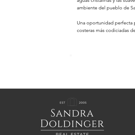
aguas cristalinas y las sua
ambiente del pueblo de San
Una oportunidad perfecta p
costeras más codiciadas de