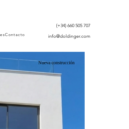
(+34) 660 505 707
tes
Contacto
info@doldinger.com
Nueva construcción