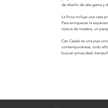
de diseño de alta gama y d
La finca incluye una casa p
Para enriquecer la experie
rústica de madera, un parqu
Can Casals es una joya úni
contemporáneas, todo ello 
buscan privacidad, tranqui