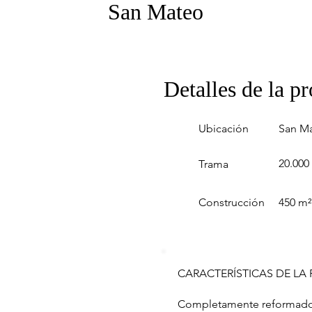
San Mateo
Detalles de la p
Ubicación
San M
20.000
Trama
Construcción
450 m²
CARACTERÍSTICAS DE LA
Completamente reformad