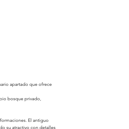
uario apartado que ofrece
ropio bosque privado,
sformaciones. El antiguo
do su atractivo con detalles