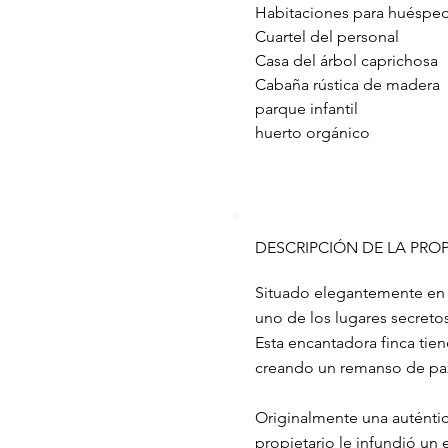
Habitaciones para huéspede
Cuartel del personal
Casa del árbol caprichosa
Cabaña rústica de madera
parque infantil
huerto orgánico
DESCRIPCIÓN DE LA PRO
Situado elegantemente en u
uno de los lugares secreto
Esta encantadora finca tien
creando un remanso de paz
Originalmente una auténtic
propietario le infundió un 