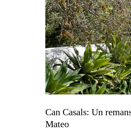
Can Casals: Un remanso
Mateo