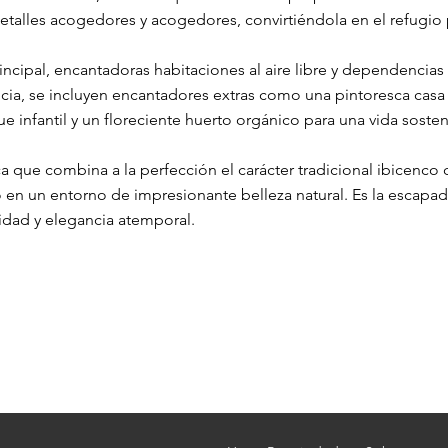
etalles acogedores y acogedores, convirtiéndola en el refugio p
rincipal, encantadoras habitaciones al aire libre y dependencias 
ncia, se incluyen encantadores extras como una pintoresca casa 
e infantil y un floreciente huerto orgánico para una vida sosten
ca que combina a la perfección el carácter tradicional ibicenc
en un entorno de impresionante belleza natural. Es la escapad
lidad y elegancia atemporal.