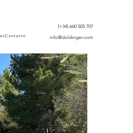
(+34) 660 505 707
tes
Contacto
info@doldinger.com
Nuevo precio