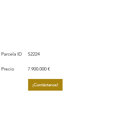
S2224
Parcela ID
Precio
7.900.000 €
¡Contáctanos!