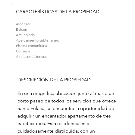
CARACTERÍSTICAS DE LA PROPIEDAD
Ascensor
Balcón
Amueblado
Aparcamiento subterráneo
Piscina comunitaria
Conserje
Aire acondicionado
DESCRIPCIÓN DE LA PROPIEDAD
En una magnífica ubicación junto al mar, a un
corto paseo de todos los servicios que ofrece
Santa Eulalia, se encuentra la oportunidad de
adquirir un encantador apartamento de tres
habitaciones. Esta residencia está
cuidadosamente distribuida, con un