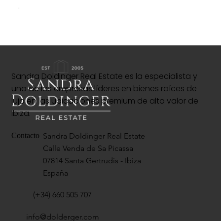
Sandra Doldinger Real Estate es la especialista y
una de las empresas líderes en bienes raíces de
lujo en las ubicaciones premium de alto valor de
Ibiza.
Sandra Doldinger Real Estate
Contacto
Calle Venda de Sa Picassa
07814 Santa Gertrudis - Ibiza
España
(+34) 660 505 707
info@dolderger.com