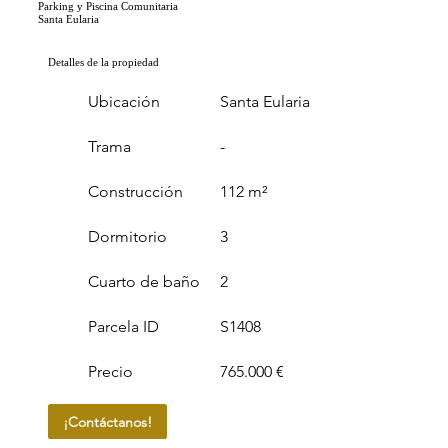
Parking y Piscina Comunitaria
Santa Eularia
Detalles de la propiedad
Ubicación
Santa Eularia
Trama
-
Construcción
112 m²
Dormitorio
3
Cuarto de baño
2
Parcela ID
S1408
Precio
765.000 €
¡Contáctanos!