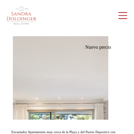
Nuevo precio
Encantador Apartamento muy cerca de la Playa y del Puerto Deportivo con