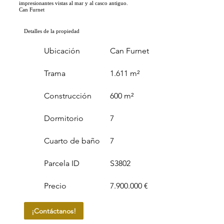
impresionantes vistas al mar y al casco antiguo.
Can Furnet
Detalles de la propiedad
Ubicación
Can Furnet
Trama
1.611 m²
Construcción
600 m²
Dormitorio
7
Cuarto de baño
7
Parcela ID
S3802
Precio
7.900.000 €
¡Contáctanos!