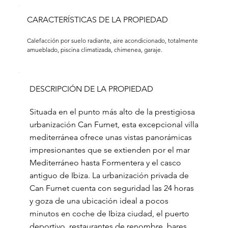
CARACTERÍSTICAS DE LA PROPIEDAD
Calefacción por suelo radiante, aire acondicionado, totalmente 
amueblado, piscina climatizada, chimenea, garaje.
DESCRIPCIÓN DE LA PROPIEDAD
Situada en el punto más alto de la prestigiosa
urbanización Can Furnet, esta excepcional villa
mediterránea ofrece unas vistas panorámicas
impresionantes que se extienden por el mar
Mediterráneo hasta Formentera y el casco
antiguo de Ibiza. La urbanización privada de
Can Furnet cuenta con seguridad las 24 horas
y goza de una ubicación ideal a pocos
minutos en coche de Ibiza ciudad, el puerto
deportivo, restaurantes de renombre, bares