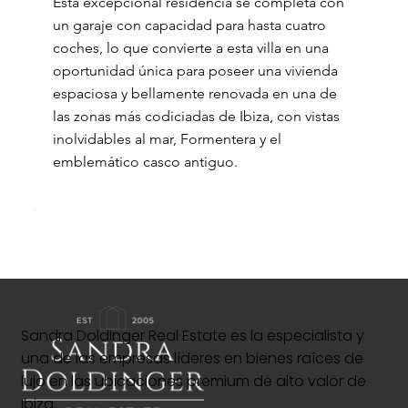
Esta excepcional residencia se completa con
un garaje con capacidad para hasta cuatro
coches, lo que convierte a esta villa en una
oportunidad única para poseer una vivienda
espaciosa y bellamente renovada en una de
las zonas más codiciadas de Ibiza, con vistas
inolvidables al mar, Formentera y el
emblemático casco antiguo.
Sandra Doldinger Real Estate es la especialista y
una de las empresas líderes en bienes raíces de
lujo en las ubicaciones premium de alto valor de
Ibiza.