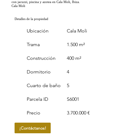
con jacuzzi, piscina y azotea en Cala Moli, Ibiza.
Cala Moli
Detalles de la propiedad
Ubicación
Cala Moli
Trama
1.500 m²
Construcción
400 m²
Dormitorio
4
Cuarto de baño
5
Parcela ID
S6001
Precio
3.700.000 €
¡Contáctanos!