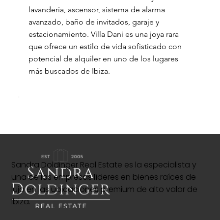
lavandería, ascensor, sistema de alarma
avanzado, baño de invitados, garaje y
estacionamiento. Villa Dani es una joya rara
que ofrece un estilo de vida sofisticado con
potencial de alquiler en uno de los lugares
más buscados de Ibiza.
Sandra Doldinger Real Estate es la especialista y
una de las empresas líderes en bienes raíces de
lujo en las ubicaciones premium de alto valor de
Ibiza.