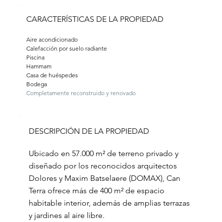
CARACTERÍSTICAS DE LA PROPIEDAD
Aire acondicionado 
Calefacción por suelo radiante
Piscina 
Hammam 
Casa de huéspedes 
Bodega 
Completamente reconstruido y renovado
DESCRIPCIÓN DE LA PROPIEDAD
Ubicado en 57.000 m² de terreno privado y
diseñado por los reconocidos arquitectos
Dolores y Maxim Batselaere (DOMAX), Can
Terra ofrece más de 400 m² de espacio
habitable interior, además de amplias terrazas
y jardines al aire libre.