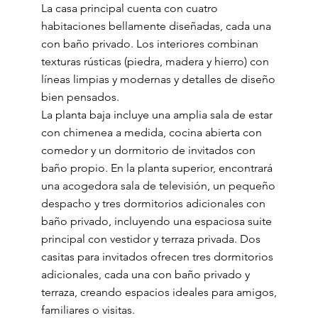
La casa principal cuenta con cuatro
habitaciones bellamente diseñadas, cada una
con baño privado. Los interiores combinan
texturas rústicas (piedra, madera y hierro) con
líneas limpias y modernas y detalles de diseño
bien pensados.
La planta baja incluye una amplia sala de estar
con chimenea a medida, cocina abierta con
comedor y un dormitorio de invitados con
baño propio. En la planta superior, encontrará
una acogedora sala de televisión, un pequeño
despacho y tres dormitorios adicionales con
baño privado, incluyendo una espaciosa suite
principal con vestidor y terraza privada. Dos
casitas para invitados ofrecen tres dormitorios
adicionales, cada una con baño privado y
terraza, creando espacios ideales para amigos,
familiares o visitas.