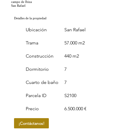
campo de Ibiza
San Rafael
Detalles de la propiedad
Ubicación
San Rafael
Trama
57.000 m2
Construcción
440 m2
Dormitorio
7
Cuarto de baño
7
Parcela ID
S2100
Precio
6.500.000 €
¡Contáctanos!