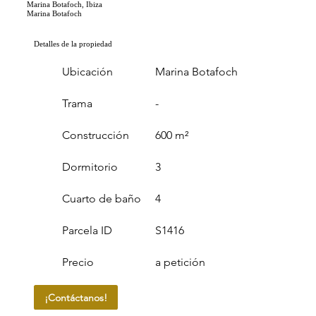
Marina Botafoch, Ibiza
Marina Botafoch
Detalles de la propiedad
Ubicación
Marina Botafoch
Trama
-
Construcción
600 m²
Dormitorio
3
Cuarto de baño
4
Parcela ID
S1416
Precio
a petición
¡Contáctanos!