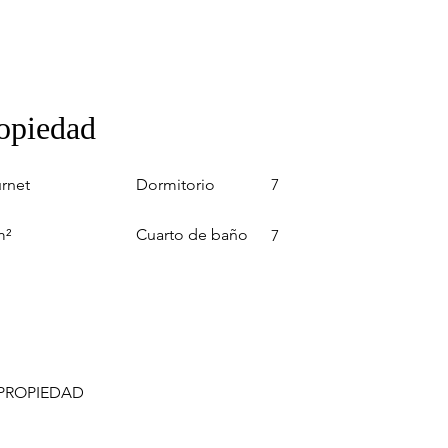
ropiedad
Dormitorio
rnet
7
Cuarto de baño
m²
7
 PROPIEDAD