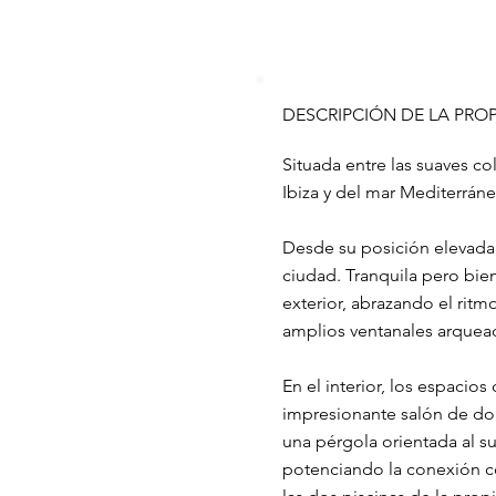
DESCRIPCIÓN DE LA PRO
Situada entre las suaves co
Ibiza y del mar Mediterráne
Desde su posición elevada, 
ciudad. Tranquila pero bien
exterior, abrazando el ritm
amplios ventanales arquead
En el interior, los espacio
impresionante salón de dob
una pérgola orientada al su
potenciando la conexión co