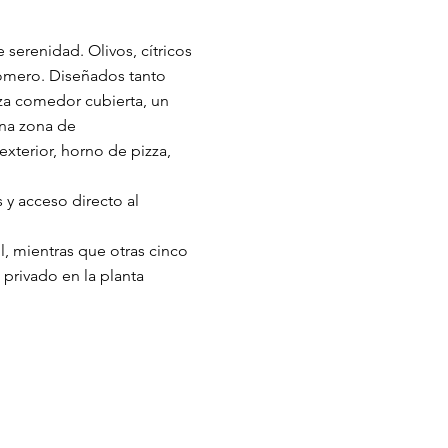
serenidad. Olivos, cítricos
romero. Diseñados tanto
aza comedor cubierta, un
Una zona de
xterior, horno de pizza,
 y acceso directo al
, mientras que otras cinco
 privado en la planta