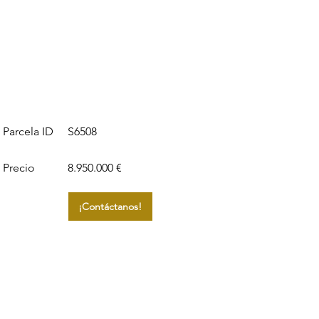
S6508
Parcela ID
Precio
8.950.000 €
¡Contáctanos!