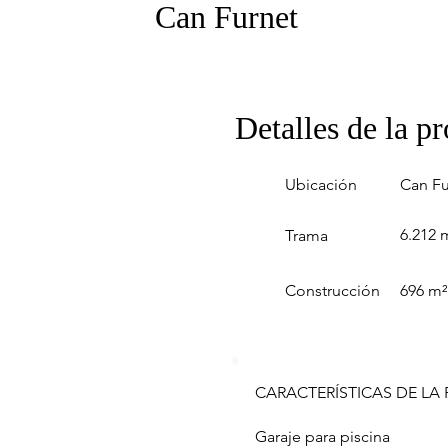
Can Furnet
Detalles de la p
Ubicación
Can Fu
6.212 
Trama
Construcción
696 m²
CARACTERÍSTICAS DE LA
Garaje para piscina