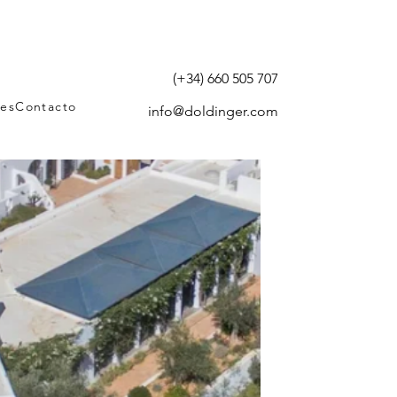
(+34) 660 505 707
tes
Contacto
info@doldinger.com