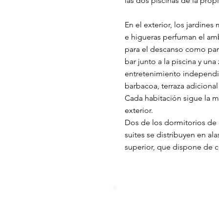
las dos piscinas de la prop
En el exterior, los jardine
e higueras perfuman el am
para el descanso como para
bar junto a la piscina y un
entretenimiento independie
barbacoa, terraza adicional
Cada habitación sigue la mi
exterior.
Dos de los dormitorios de 
suites se distribuyen en al
superior, que dispone de c