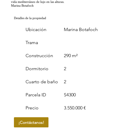
vida mediterráneo de lujo en las alturas.
Marina Botafoch
Detalles de la propiedad
Ubicación
Marina Botafoch
Trama
Construcción
290 m²
Dormitorio
2
Cuarto de baño
2
Parcela ID
S4300
Precio
3.550.000 €
¡Contáctanos!