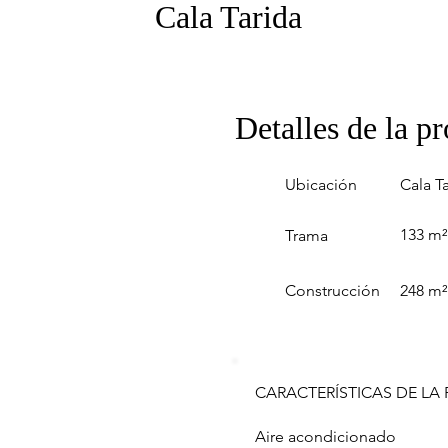
Cala Tarida
Detalles de la p
Ubicación
Cala T
133 m²
Trama
Construcción
248 m²
CARACTERÍSTICAS DE LA
Aire acondicionado