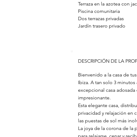
Terraza en la azotea con jac
Piscina comunitaria
Dos terrazas privadas 
Jardín trasero privado
DESCRIPCIÓN DE LA PRO
Bienvenido a la casa de tus
Ibiza. A tan solo 3 minutos
excepcional casa adosada o
impresionante.
Esta elegante casa, distrib
privacidad y relajación en 
las puestas de sol más inolv
La joya de la corona de la 
para relajarse, cenar y reci