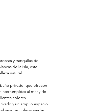
rescas y tranquilas de
ancas de la isla, esta
lleza natural
n baño privado, que ofrecen
ininterrumpidas al mar y de
llantes colores.
 privado y un amplio espacio
exuberantes colinas verdes.