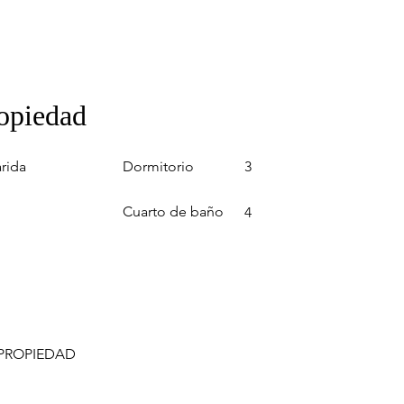
ropiedad
Dormitorio
arida
3
Cuarto de baño
4
 PROPIEDAD