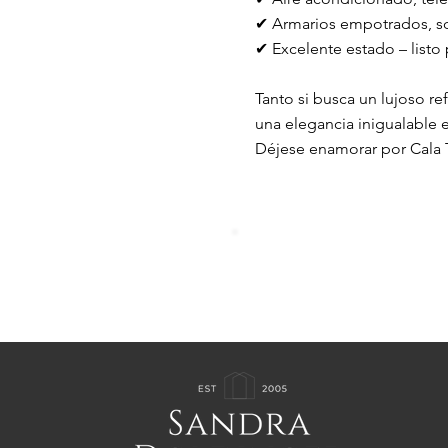
✔ Armarios empotrados, so
✔ Excelente estado – listo p
Tanto si busca un lujoso r
una elegancia inigualable 
Déjese enamorar por Cala Ta