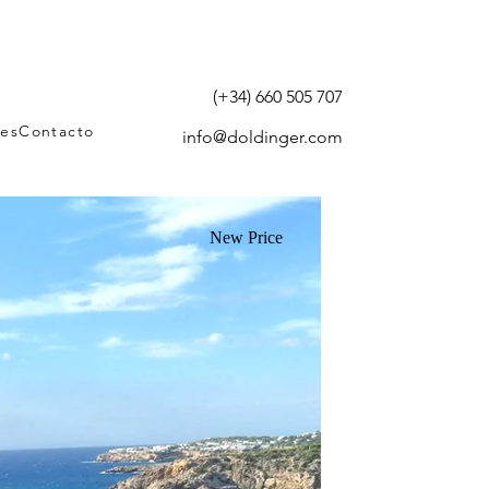
(+34) 660 505 707
tes
Contacto
info@doldinger.com
New Price