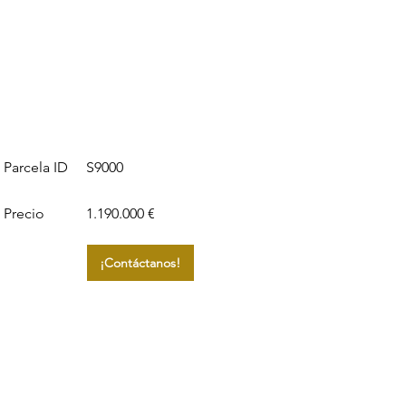
S9000
Parcela ID
Precio
1.190.000 €
¡Contáctanos!