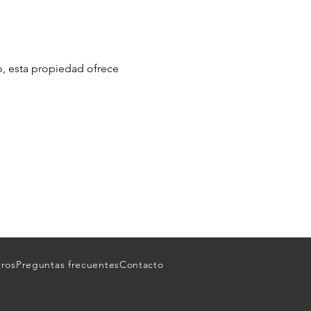
o, esta propiedad ofrece
tros
Preguntas frecuentes
Contacto