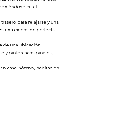
 poniéndose en el
 trasero para relajarse y una
s una extensión perfecta
za de una ubicación
sé y pintorescos pinares,
en casa, sótano, habitación