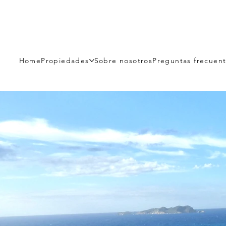
Home
Propiedades
Sobre nosotros
Preguntas frecuen