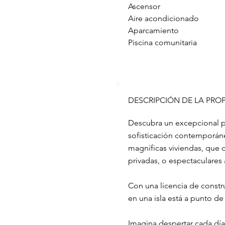
Ascensor
Aire acondicionado
Aparcamiento
Piscina comunitaria
DESCRIPCIÓN DE LA PRO
Descubra un excepcional pr
sofisticación contemporán
magníficas viviendas, que 
privadas, o espectaculares 
Con una licencia de constr
en una isla está a punto de
Imagina despertar cada día