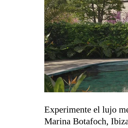
Experimente el lujo me
Marina Botafoch, Ibiz