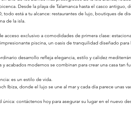
 ibicenca. Desde la playa de Talamanca hasta el casco antiguo, 
odo está a tu alcance: restaurantes de lujo, boutiques de di
a de la isla.
 de acceso exclusivo a comodidades de primera clase: estacion
impresionante piscina, un oasis de tranquilidad diseñado para la
rdinario desarrollo refleja elegancia, estilo y calidez mediterrá
es y acabados modernos se combinan para crear una casa tan fu
cia: es un estilo de vida.
ch Ibiza, donde el lujo se une al mar y cada día parece unas va
 única: contáctenos hoy para asegurar su lugar en el nuevo d