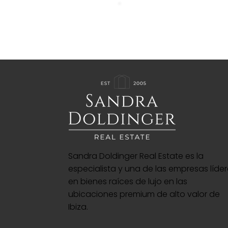
Sandra Doldinger Real Estate es la
especialista y una de las empresas líde
en bienes raíces de lujo en las
ubicaciones premium de alto valor de
Ibiza.