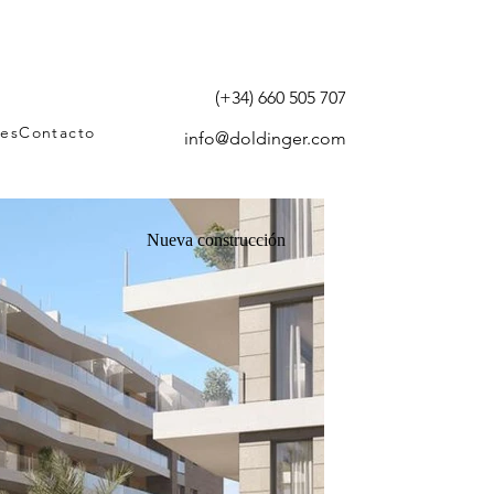
(+34) 660 505 707
tes
Contacto
info@doldinger.com
Nueva construcción