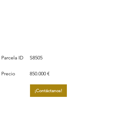
S8505
Parcela ID
Precio
850.000 €
¡Contáctanos!