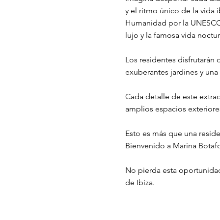
y el ritmo único de la vida
Humanidad por la UNESCO, t
lujo y la famosa vida nocturn
Los residentes disfrutarán
exuberantes jardines y una 
Cada detalle de este extrao
amplios espacios exterior
Esto es más que una residen
Bienvenido a Marina Botafo
No pierda esta oportunidad
de Ibiza.