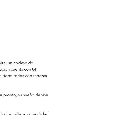
iza, un enclave de
oción cuenta con 84
s dormitorios con terrazas
 pronto, su sueño de vivir
eado de belleza, comodidad