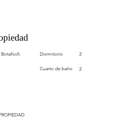
ropiedad
Dormitorio
 Botafoch
2
Cuarto de baño
2
 PROPIEDAD