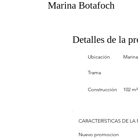
Marina Botafoch
Detalles de la p
Ubicación
Marina
Trama
Construcción
102 m²
CARACTERÍSTICAS DE LA
Nuevo promocion